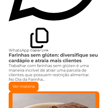
WhatsApp
Copiar Link
Farinhas sem glúten: diversifique seu
cardápio e atraia mais clientes
Trabalhar com farinhas sem glúten é uma
maneira incrível de atrair uma parcela de
clientes que possuem restrição alimentar.
No Dia da Farinha…
Ver matéria