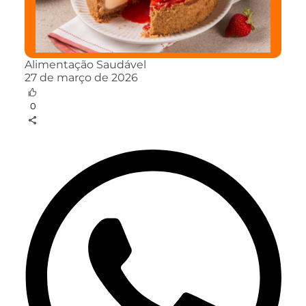
Alimentação Saudável
27 de março de 2026
0