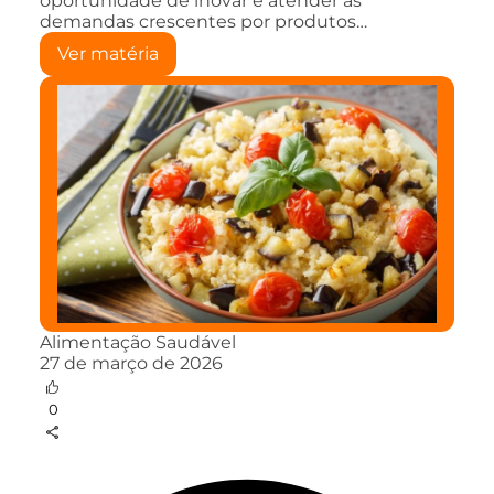
oportunidade de inovar e atender às
demandas crescentes por produtos…
Ver matéria
Alimentação Saudável
27 de março de 2026
0