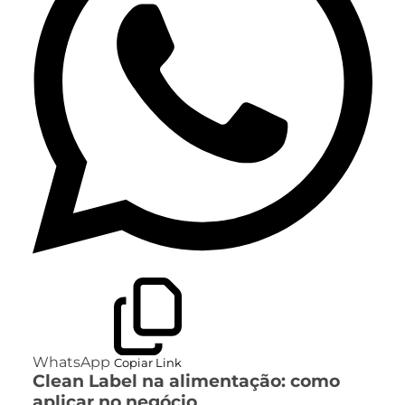
WhatsApp
Copiar Link
Clean Label na alimentação: como
aplicar no negócio