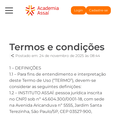
Login
Cadastre-se
Termos e condições
Postado em: 24 de novembro de 2025 às 08:44
1 – DEFINIÇÕES
1.1 – Para fins de entendimento e interpretação
deste Termo de Uso (“TERMO”), devem-se
considerar as seguintes definições:
1.2 – INSTITUTO ASSAÍ: pessoa jurídica inscrita
no CNPJ sob nº 45.604.300/0001-18, com sede
na Avenida Aricanduva nº 5555, Jardim Santa
Terezinha, São Paulo/SP, CEP 03527-900,