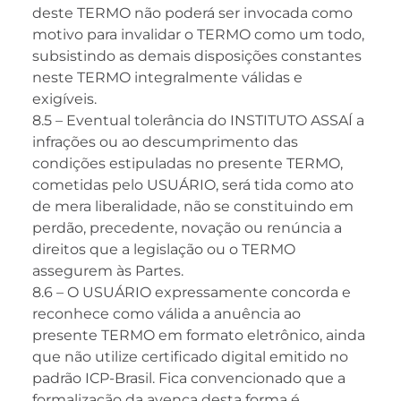
deste TERMO não poderá ser invocada como
motivo para invalidar o TERMO como um todo,
subsistindo as demais disposições constantes
neste TERMO integralmente válidas e
exigíveis.
8.5 – Eventual tolerância do INSTITUTO ASSAÍ a
infrações ou ao descumprimento das
condições estipuladas no presente TERMO,
cometidas pelo USUÁRIO, será tida como ato
de mera liberalidade, não se constituindo em
perdão, precedente, novação ou renúncia a
direitos que a legislação ou o TERMO
assegurem às Partes.
8.6 – O USUÁRIO expressamente concorda e
reconhece como válida a anuência ao
presente TERMO em formato eletrônico, ainda
que não utilize certificado digital emitido no
padrão ICP-Brasil. Fica convencionado que a
formalização da avença desta forma é