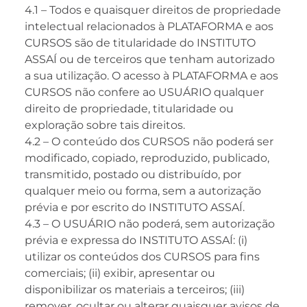
4.1 – Todos e quaisquer direitos de propriedade
intelectual relacionados à PLATAFORMA e aos
CURSOS são de titularidade do INSTITUTO
ASSAÍ ou de terceiros que tenham autorizado
a sua utilização. O acesso à PLATAFORMA e aos
CURSOS não confere ao USUÁRIO qualquer
direito de propriedade, titularidade ou
exploração sobre tais direitos.
4.2 – O conteúdo dos CURSOS não poderá ser
modificado, copiado, reproduzido, publicado,
transmitido, postado ou distribuído, por
qualquer meio ou forma, sem a autorização
prévia e por escrito do INSTITUTO ASSAÍ.
4.3 – O USUÁRIO não poderá, sem autorização
prévia e expressa do INSTITUTO ASSAÍ: (i)
utilizar os conteúdos dos CURSOS para fins
comerciais; (ii) exibir, apresentar ou
disponibilizar os materiais a terceiros; (iii)
remover, ocultar ou alterar quaisquer avisos de