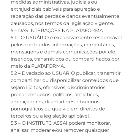
medidas administrativas, judiciais ou
extrajudiciais cabíveis para apuração e
reparação das perdas e danos eventualmente
causados, nos termos da legislação vigente.
5 – DAS INTERAÇÕES NA PLATAFORMA
5.1 – O USUÁRIO é exclusivamente responsável
pelos conteúdos, informações, comentários,
mensagens e demais comunicações por ele
inseridos, transmitidos ou compartilhados por
meio da PLATAFORMA.
5.2 – É vedado ao USUÁRIO publicar, transmitir,
compartilhar ou disponibilizar conteúdos que
sejam ilícitos, ofensivos, discriminatórios,
preconceituosos, políticos, antiéticos,
ameaçadores, difamadores, obscenos,
pornográficos ou que violem direitos de
terceiros ou a legislação aplicável.
5.3 – O INSTITUTO ASSAÍ poderá monitorar,
analisar, moderar e/ou remover quaisquer