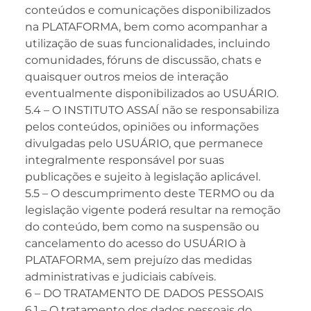
conteúdos e comunicações disponibilizados
na PLATAFORMA, bem como acompanhar a
utilização de suas funcionalidades, incluindo
comunidades, fóruns de discussão, chats e
quaisquer outros meios de interação
eventualmente disponibilizados ao USUÁRIO.
5.4 – O INSTITUTO ASSAÍ não se responsabiliza
pelos conteúdos, opiniões ou informações
divulgadas pelo USUÁRIO, que permanece
integralmente responsável por suas
publicações e sujeito à legislação aplicável.
5.5 – O descumprimento deste TERMO ou da
legislação vigente poderá resultar na remoção
do conteúdo, bem como na suspensão ou
cancelamento do acesso do USUÁRIO à
PLATAFORMA, sem prejuízo das medidas
administrativas e judiciais cabíveis.
6 – DO TRATAMENTO DE DADOS PESSOAIS
6.1 – O tratamento dos dados pessoais do