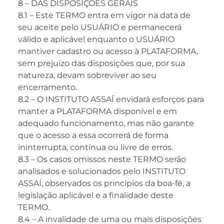
8 – DAS DISPOSIÇÕES GERAIS
8.1 – Este TERMO entra em vigor na data de
seu aceite pelo USUÁRIO e permanecerá
válido e aplicável enquanto o USUÁRIO
mantiver cadastro ou acesso à PLATAFORMA,
sem prejuízo das disposições que, por sua
natureza, devam sobreviver ao seu
encerramento.
8.2 – O INSTITUTO ASSAÍ envidará esforços para
manter a PLATAFORMA disponível e em
adequado funcionamento, mas não garante
que o acesso a essa ocorrerá de forma
ininterrupta, contínua ou livre de erros.
8.3 – Os casos omissos neste TERMO serão
analisados e solucionados pelo INSTITUTO
ASSAÍ, observados os princípios da boa-fé, a
legislação aplicável e a finalidade deste
TERMO.
8.4 – A invalidade de uma ou mais disposições