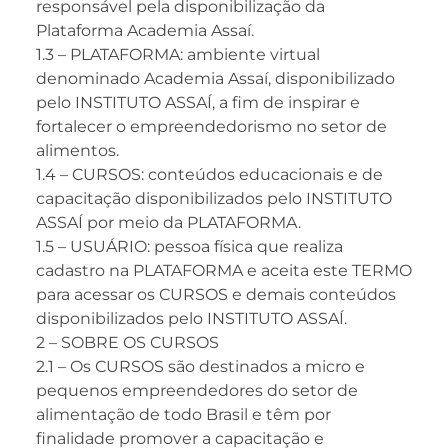
responsável pela disponibilização da
Plataforma Academia Assaí.
1.3 – PLATAFORMA: ambiente virtual
denominado Academia Assaí, disponibilizado
pelo INSTITUTO ASSAÍ, a fim de inspirar e
fortalecer o empreendedorismo no setor de
alimentos.
1.4 – CURSOS: conteúdos educacionais e de
capacitação disponibilizados pelo INSTITUTO
ASSAÍ por meio da PLATAFORMA.
1.5 – USUÁRIO: pessoa física que realiza
cadastro na PLATAFORMA e aceita este TERMO
para acessar os CURSOS e demais conteúdos
disponibilizados pelo INSTITUTO ASSAÍ.
2 – SOBRE OS CURSOS
2.1 – Os CURSOS são destinados a micro e
pequenos empreendedores do setor de
alimentação de todo Brasil e têm por
finalidade promover a capacitação e