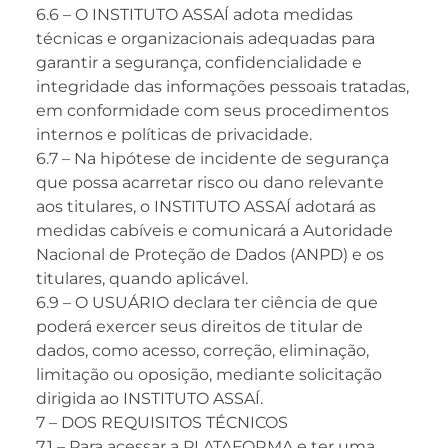
6.6 – O INSTITUTO ASSAÍ adota medidas
técnicas e organizacionais adequadas para
garantir a segurança, confidencialidade e
integridade das informações pessoais tratadas,
em conformidade com seus procedimentos
internos e políticas de privacidade.
6.7 – Na hipótese de incidente de segurança
que possa acarretar risco ou dano relevante
aos titulares, o INSTITUTO ASSAÍ adotará as
medidas cabíveis e comunicará a Autoridade
Nacional de Proteção de Dados (ANPD) e os
titulares, quando aplicável.
6.9 – O USUÁRIO declara ter ciência de que
poderá exercer seus direitos de titular de
dados, como acesso, correção, eliminação,
limitação ou oposição, mediante solicitação
dirigida ao INSTITUTO ASSAÍ.
7 – DOS REQUISITOS TÉCNICOS
7.1 – Para acessar a PLATAFORMA e ter uma