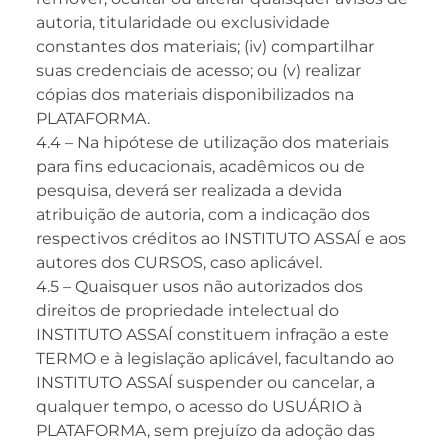
autoria, titularidade ou exclusividade
constantes dos materiais; (iv) compartilhar
suas credenciais de acesso; ou (v) realizar
cópias dos materiais disponibilizados na
PLATAFORMA.
4.4 – Na hipótese de utilização dos materiais
para fins educacionais, acadêmicos ou de
pesquisa, deverá ser realizada a devida
atribuição de autoria, com a indicação dos
respectivos créditos ao INSTITUTO ASSAÍ e aos
autores dos CURSOS, caso aplicável.
4.5 – Quaisquer usos não autorizados dos
direitos de propriedade intelectual do
INSTITUTO ASSAÍ constituem infração a este
TERMO e à legislação aplicável, facultando ao
INSTITUTO ASSAÍ suspender ou cancelar, a
qualquer tempo, o acesso do USUÁRIO à
PLATAFORMA, sem prejuízo da adoção das