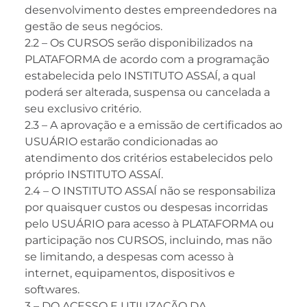
desenvolvimento destes empreendedores na
gestão de seus negócios.
2.2 – Os CURSOS serão disponibilizados na
PLATAFORMA de acordo com a programação
estabelecida pelo INSTITUTO ASSAÍ, a qual
poderá ser alterada, suspensa ou cancelada a
seu exclusivo critério.
2.3 – A aprovação e a emissão de certificados ao
USUÁRIO estarão condicionadas ao
atendimento dos critérios estabelecidos pelo
próprio INSTITUTO ASSAÍ.
2.4 – O INSTITUTO ASSAÍ não se responsabiliza
por quaisquer custos ou despesas incorridas
pelo USUÁRIO para acesso à PLATAFORMA ou
participação nos CURSOS, incluindo, mas não
se limitando, a despesas com acesso à
internet, equipamentos, dispositivos e
softwares.
3 – DO ACESSO E UTILIZAÇÃO DA