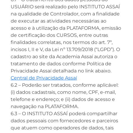
USUÁRIO será realizado pelo INSTITUTO ASSAÍ
na qualidade de Controlador, com a finalidade
de executar as atividades necessárias ao
acesso e à utilização da PLATAFORMA, emissão
de certificação dos CURSOS, entre outras
finalidades correlatas, nos termos do art. 7º,
incisos I, II e V, da Lei nº 13.709/2018 (“LGPD”). O
cadastro ao site da Academia Assaí autoriza o
tratamento de dados conforme Política de
Privacidade Assaí detalhada no link abaixo.
Central de Privacidade Assaí
6.2 – Poderão ser tratados, conforme aplicável:
(i) dados cadastrais, como nome, CPF, e-mail,
telefone e endereço; e (ii) dados de acesso e
navegação na PLATAFORMA.
6.3 – O INSTITUTO ASSAÍ poderá compartilhar
dados pessoais com fornecedores e parceiros
que atuem como operadores de dados, tais