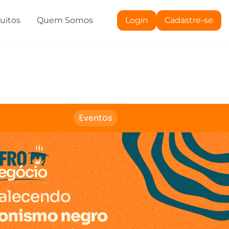
tuitos
Quem Somos
Login
Cadastre-se
Eventos