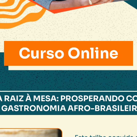
Curso Online
A RAIZ À MESA: PROSPERANDO C
 GASTRONOMIA AFRO-BRASILEI