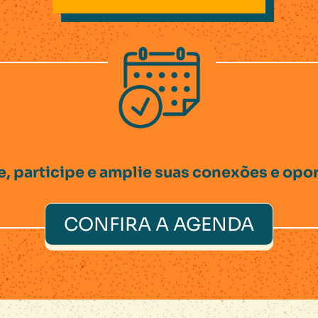
e, participe e amplie suas conexões e opo
CONFIRA A AGENDA