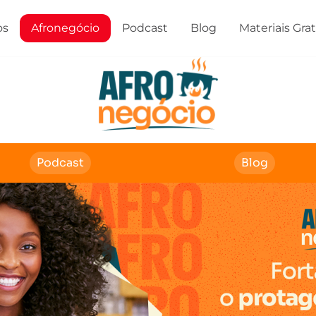
os
Afronegócio
Podcast
Blog
Materiais Gra
Podcast
Blog