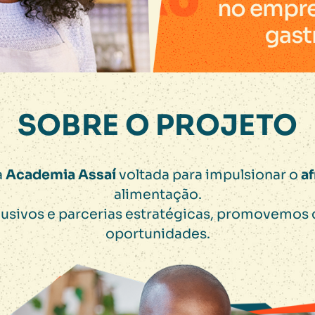
SOBRE O PROJETO
a
Academia Assaí
voltada para impulsionar o
a
alimentação.
usivos e parcerias estratégicas, promovemos c
oportunidades.