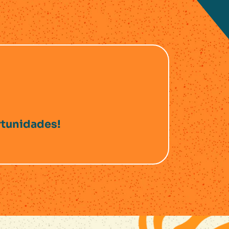
rtunidades!