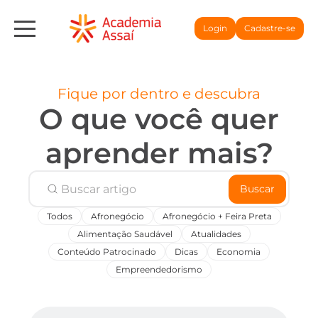
Login
Cadastre-se
Fique por dentro e descubra
O que você quer
aprender mais?
Buscar
Todos
Afronegócio
Afronegócio + Feira Preta
Alimentação Saudável
Atualidades
Conteúdo Patrocinado
Dicas
Economia
Empreendedorismo