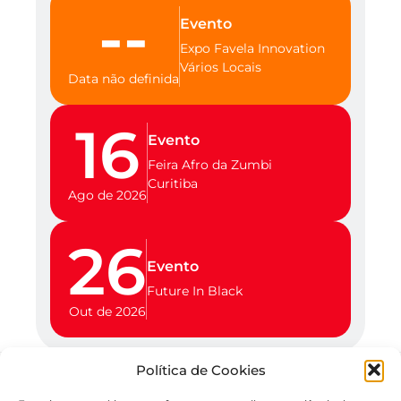
--
Evento
Expo Favela Innovation
Vários Locais
Data não definida
16
Evento
Feira Afro da Zumbi
Curitiba
Ago de 2026
26
Evento
Future In Black
Out de 2026
Política de Cookies