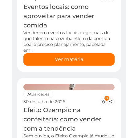
Eventos locais: como
aproveitar para vender
comida
Vender em eventos locais exige mais do
que talento na cozinha. Além da comida
boa, é preciso planejamento, papelada
em…
Ver matéria
Atualidades
0
30 de julho de 2026
Efeito Ozempic na
confeitaria: como vender
com a tendência
Sem dúvida, o Efeito Ozempic já mudou o