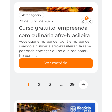
Afronegócio
1
28 de julho de 2026
Curso gratuito: empreenda
com culinária afro-brasileira
Você quer empreender ou já empreende
usando a culinária afro-brasileira? Já sabe
por onde começar ou no que melhorar?
No curso…
Ver matéria
1
2
3
…
29