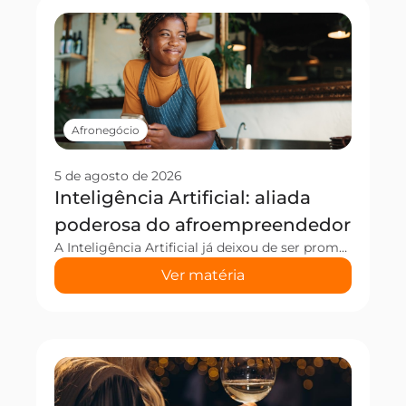
Afronegócio
5 de agosto de 2026
Inteligência Artificial: aliada
poderosa do afroempreendedor
A Inteligência Artificial já deixou de ser promessa distante e virou ferramenta de trabalho para muitos negócios no Brasil. Por outro lado, o afroempreendedorismo, que representa mais da metade dos donos de pequenos negócios do país, vem de uma trajetória construída com resistência, criatividade e trabalho duro. Agora, imagine unir esse legado às ferramentas “do […]
Ver matéria