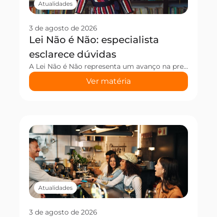
Atualidades
3 de agosto de 2026
Lei Não é Não: especialista
esclarece dúvidas
A Lei Não é Não representa um avanço na prevenção e no enfrentamento do assédio e da violência contra mulheres em estabelecimentos que comercializam bebidas alcoólicas. Além de garantir direitos às vítimas, a legislação estabelece responsabilidades para esses espaços, tornando a segurança um compromisso compartilhado. Mas, na prática, o que muda para os pequenos negócios? […]
Ver matéria
Atualidades
3 de agosto de 2026