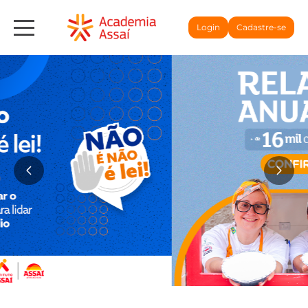
Login
Cadastre-se