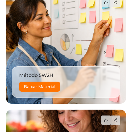
Método 5W2H
Baixar Material