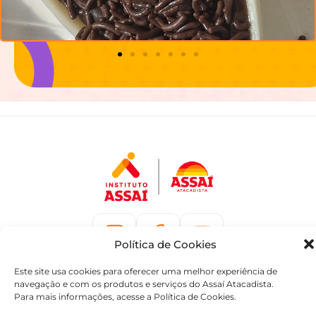
Política de Cookies
contato@academiaassai.com.br
Este site usa cookies para oferecer uma melhor experiência de
Copyright © 2025 | Todos os direitos reservados
navegação e com os produtos e serviços do Assaí Atacadista.
Termos e condições
Política de privacidade
Para mais informações, acesse a Política de Cookies.