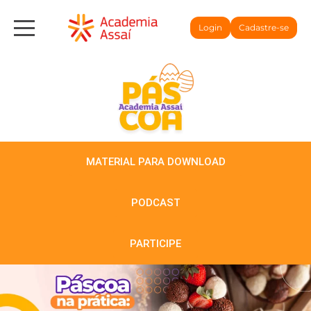
Login
Cadastre-se
MATERIAL PARA DOWNLOAD
PODCAST
PARTICIPE