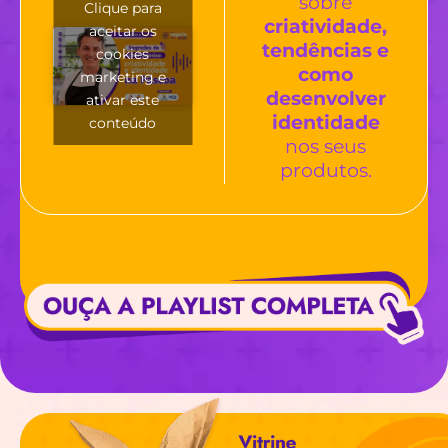
sobre
Clique para
criatividade,
aceitar os
tendências e
cookies
como
marketing e
desenvolver
ativar este
identidade
conteúdo
nos seus
produtos.