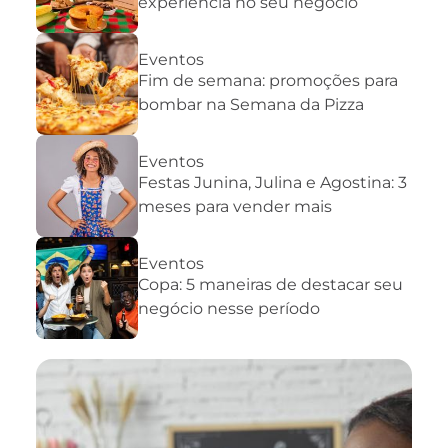
experiência no seu negócio
Eventos
Fim de semana: promoções para
bombar na Semana da Pizza
Eventos
Festas Junina, Julina e Agostina: 3
meses para vender mais
Eventos
Copa: 5 maneiras de destacar seu
negócio nesse período