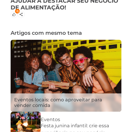
AJUDAR A DESTACAR SEU NEGÓCIO
DE ALIMENTAÇÃO!
0
Artigos com mesmo tema
Eventos locais: como aproveitar para
vender comida
Eventos
Festa junina infantil: crie essa