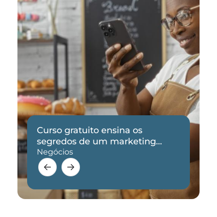
Curso gratuito ensina os
segredos de um marketing
eficaz
Negócios