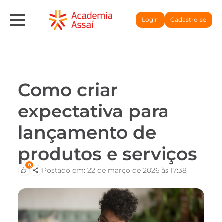
Login
Cadastre-se
Como criar
expectativa para
lançamento de
produtos e serviços
0
Postado em: 22 de março de 2026 às 17:38