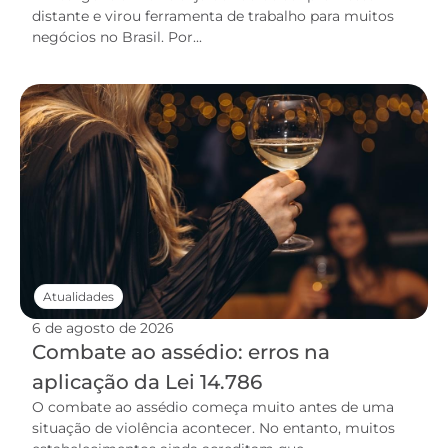
distante e virou ferramenta de trabalho para muitos
negócios no Brasil. Por...
Atualidades
6 de agosto de 2026
Combate ao assédio: erros na
aplicação da Lei 14.786
O combate ao assédio começa muito antes de uma
situação de violência acontecer. No entanto, muitos