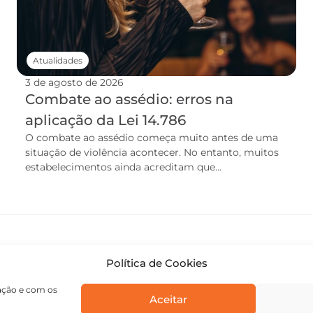
Atualidades
3 de agosto de 2026
Combate ao assédio: erros na
aplicação da Lei 14.786
O combate ao assédio começa muito antes de uma
situação de violência acontecer. No entanto, muitos
estabelecimentos ainda acreditam que...
Política de Cookies
gação e com os
Aceitar