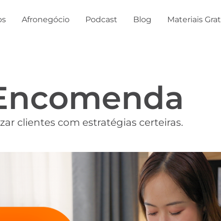
os
Afronegócio
Podcast
Blog
Materiais Gra
 Encomenda
ar clientes com estratégias certeiras.