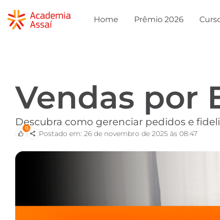
Home
Prêmio 2026
Curs
Vendas por
Descubra como gerenciar pedidos e fideliz
0
Postado em: 26 de novembro de 2025 às 08:47