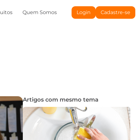
tuitos
Quem Somos
Login
Cadastre-se
Artigos com mesmo tema