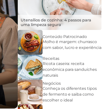
Utensílios de cozinha: 4 passos para
uma limpeza segura
Conteúdo Patrocinado
Molho é margem: churrasco
com sabor, lucro e experiência
Receitas
Ricota caseira: receita
econômica para sanduíches
naturais
Negócios
Conheça os diferentes tipos
de fermento e saiba como
escolher o ideal