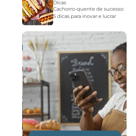
Dicas
Cachorro-quente de sucesso:
5 dicas para inovar e lucrar