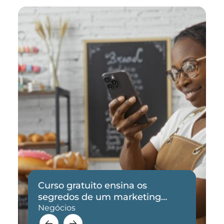
Curso gratuito ensina os
segredos de um marketing
eficaz
Negócios