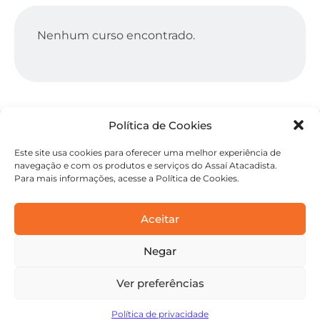
Nenhum curso encontrado.
Política de Cookies
Este site usa cookies para oferecer uma melhor experiência de
navegação e com os produtos e serviços do Assaí Atacadista.
Para mais informações, acesse a Política de Cookies.
Aceitar
Negar
contato@academiaassai.com.br
Copyright © 2025 | Todos os direitos reservados
Ver preferências
Termos e condições
Política de privacidade
Política de privacidade