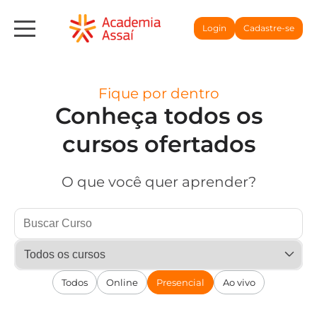
Login
Cadastre-se
Fique por dentro
Conheça todos os
cursos ofertados
O que você quer aprender?
Todos
Online
Presencial
Ao vivo