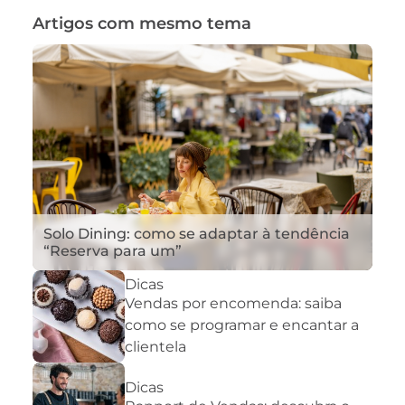
Artigos com mesmo tema
Solo Dining: como se adaptar à tendência
“Reserva para um”
Dicas
Vendas por encomenda: saiba
como se programar e encantar a
clientela
Dicas