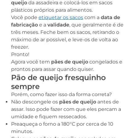
queijo
da assadeira e colocá-los em sacos
plásticos próprios para alimentos.
Você pode
etiquetar os sacos
com a
data de
fabricação
e a
validade
, que geralmente é de
três meses. Feche bem os sacos, retirando o
máximo de ar possível, e leve-os de volta ao
freezer.
Pronto!
Agora você tem
pães de queijo
congelados e
prontos para assar quando quiser.
Pão de queijo fresquinho
sempre
Porém, como fazer isso da forma correta?
Não descongele os
pães de queijo
antes de
assar. Isso pode fazer com que eles percam a
umidade e fiquem ressecados.
Preaqueça o forno a 180°C por cerca de 10
minutos.