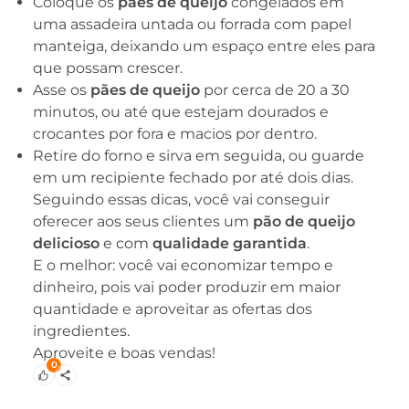
Coloque os
pães de queijo
congelados em
uma assadeira untada ou forrada com papel
manteiga, deixando um espaço entre eles para
que possam crescer.
Asse os
pães de queijo
por cerca de 20 a 30
minutos, ou até que estejam dourados e
crocantes por fora e macios por dentro.
Retire do forno e sirva em seguida, ou guarde
em um recipiente fechado por até dois dias.
Seguindo essas dicas, você vai conseguir
oferecer aos seus clientes um
pão de queijo
delicioso
e com
qualidade garantida
.
E o melhor: você vai economizar tempo e
dinheiro, pois vai poder produzir em maior
quantidade e aproveitar as ofertas dos
ingredientes.
Aproveite e boas vendas!
0