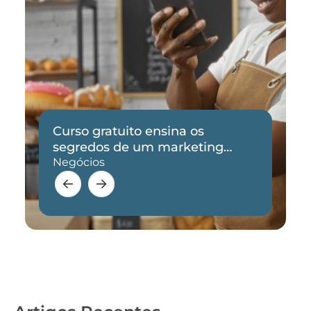
Curso gratuito ensina os
segredos de um marketing
eficaz
Negócios