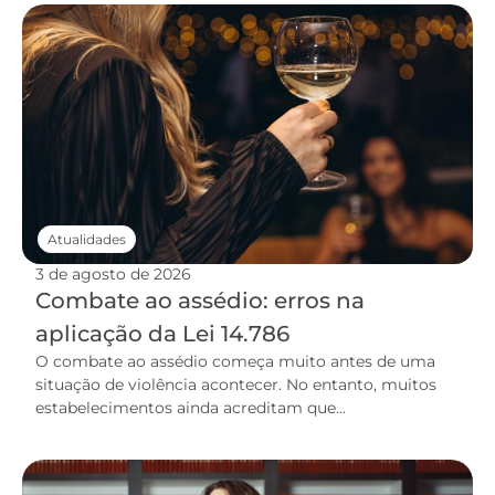
Atualidades
3 de agosto de 2026
Combate ao assédio: erros na
aplicação da Lei 14.786
O combate ao assédio começa muito antes de uma
situação de violência acontecer. No entanto, muitos
estabelecimentos ainda acreditam que...