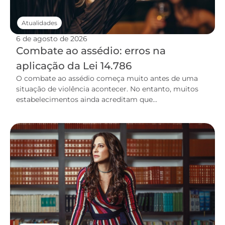
Atualidades
6 de agosto de 2026
Combate ao assédio: erros na
aplicação da Lei 14.786
O combate ao assédio começa muito antes de uma
situação de violência acontecer. No entanto, muitos
estabelecimentos ainda acreditam que...