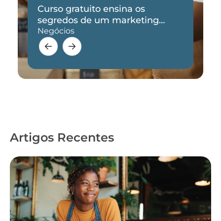
Curso gratuito ensina os
segredos de um marketing
eficaz
Negócios
Artigos Recentes