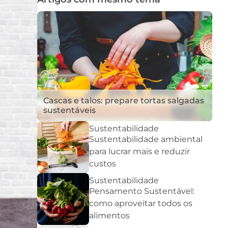
Cascas e talos: prepare tortas salgadas
sustentáveis
Sustentabilidade
Sustentabilidade ambiental
para lucrar mais e reduzir
custos
Sustentabilidade
Pensamento Sustentável:
como aproveitar todos os
alimentos