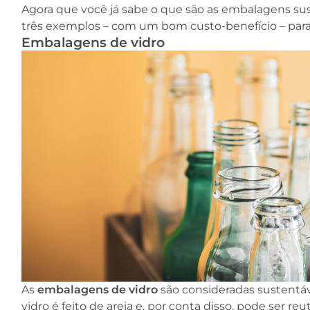
Agora que você já sabe o que são as embalagens su
três exemplos – com um bom custo-benefício – para 
Embalagens de vidro
As
embalagens de vidro
são consideradas sustentáve
vidro é feito de areia e, por conta disso, pode ser reu