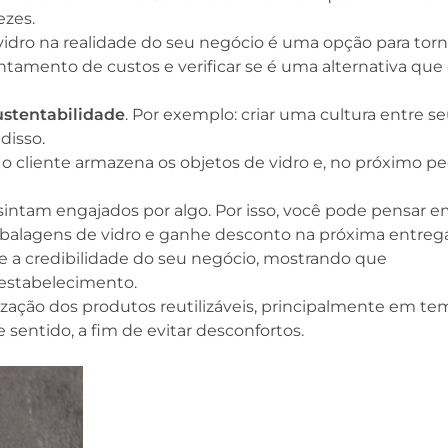
ezes.
vidro na realidade do seu negócio é uma opção para torn
ntamento de custos e verificar se é uma alternativa que
ustentabilidade
. Por exemplo: criar uma cultura entre s
disso.
o cliente armazena os objetos de vidro e, no próximo pe
se sintam engajados por algo. Por isso, você pode pensar
balagens de vidro e ganhe desconto na próxima entrega
te a credibilidade do seu negócio, mostrando que
 estabelecimento.
zação dos produtos reutilizáveis, principalmente em t
sentido, a fim de evitar desconfortos.