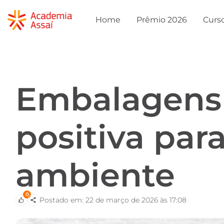
Home
Prêmio 2026
Curs
Embalagens 
positiva par
ambiente
0
Postado em: 22 de março de 2026 às 17:08