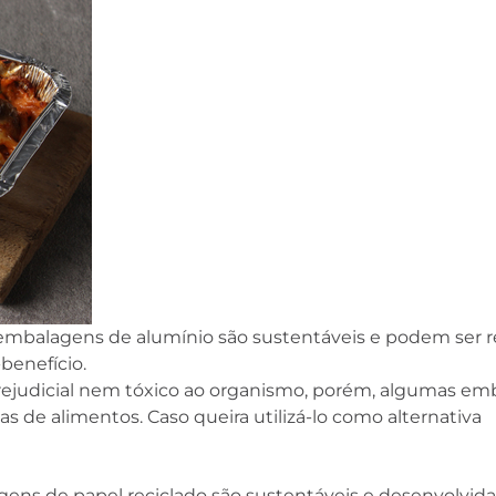
balagens de alumínio são sustentáveis e podem ser r
benefício.
rejudicial nem tóxico ao organismo, porém, algumas e
as de alimentos. Caso queira utilizá-lo como alternativa
gens de papel reciclado são sustentáveis e desenvolvida