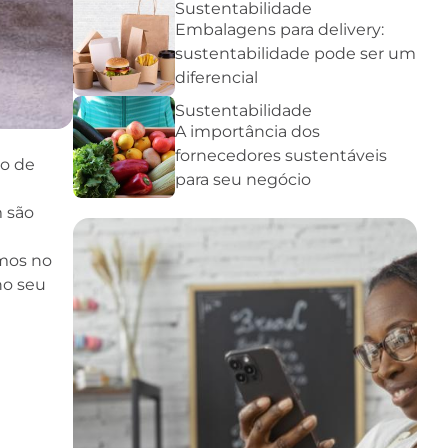
Sustentabilidade
Embalagens para delivery:
sustentabilidade pode ser um
diferencial
Sustentabilidade
A importância dos
fornecedores sustentáveis
ão de
para seu negócio
m são
amos no
no seu