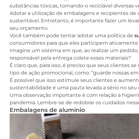
substâncias tóxicas, tornando-o reciclável diversas v
Adotar a utilização de embalagens e recipientes de 
sustentável. Entretanto, é importante fazer um leva
seu orçamento.
Você também pode tentar adotar uma política de
s
consumidores para que eles participem ativamente 
Imagine um sistema em que, ao realizar um pedido, 
responsável pela entrega colete esses materiais?
É claro que, para isso, é preciso que seus clientes 
tipo de ação promocional, como: “guarde nossas em
É possível que isso estimule seus clientes e aumen
sustentabilidade é uma pauta levada a sério no seu
Uma observação importante é com relação à higieni
pandemia. Lembre-se de redobrar os cuidados nesse 
Embalagens de alumínio