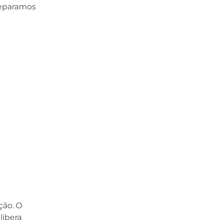
separamos
ção. O
libera