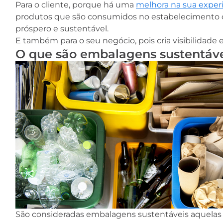
Para o cliente, porque há uma
melhora na sua exper
produtos que são consumidos no estabelecimento c
próspero e sustentável.
E também para o seu negócio, pois cria visibilidade 
O que são embalagens sustentáv
São consideradas embalagens sustentáveis aquelas 