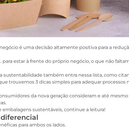
negócio é uma decisão altamente positiva para a reduç
 para estar à frente do próprio negócio, o que não falta
e a sustentabilidade também entra nessa lista, como cit
que trouxemos 3 dicas simples para adequar processos 
consumidores da nova geração consideram e até mesmo
cas.
de embalagens sustentáveis, continue a leitura!
diferencial
néficas para ambos os lados.