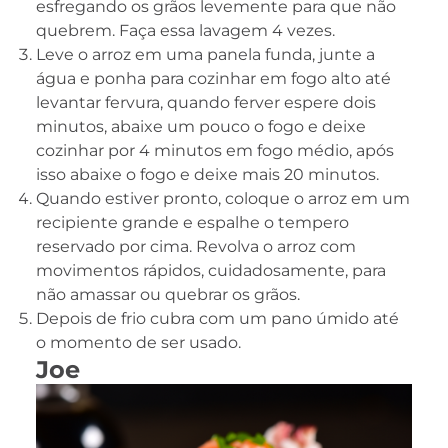
esfregando os grãos levemente para que não
quebrem. Faça essa lavagem 4 vezes.
Leve o arroz em uma panela funda, junte a
água e ponha para cozinhar em fogo alto até
levantar fervura, quando ferver espere dois
minutos, abaixe um pouco o fogo e deixe
cozinhar por 4 minutos em fogo médio, após
isso abaixe o fogo e deixe mais 20 minutos.
Quando estiver pronto, coloque o arroz em um
recipiente grande e espalhe o tempero
reservado por cima. Revolva o arroz com
movimentos rápidos, cuidadosamente, para
não amassar ou quebrar os grãos.
Depois de frio cubra com um pano úmido até
o momento de ser usado.
Joe