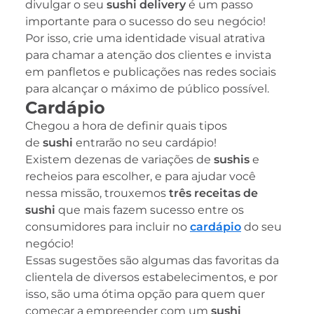
divulgar o seu
sushi delivery
é um passo
importante para o sucesso do seu negócio!
Por isso, crie uma identidade visual atrativa
para chamar a atenção dos clientes e invista
em panfletos e publicações nas redes sociais
para alcançar o máximo de público possível.
Cardápio
Chegou a hora de definir quais tipos
de
sushi
entrarão no seu cardápio!
Existem dezenas de variações de
sushis
e
recheios para escolher, e para ajudar você
nessa missão, trouxemos
três receitas de
sushi
que mais fazem sucesso entre os
consumidores para incluir no
cardápio
do seu
negócio!
Essas sugestões são algumas das favoritas da
clientela de diversos estabelecimentos, e por
isso, são uma ótima opção para quem quer
começar a empreender com um
sushi