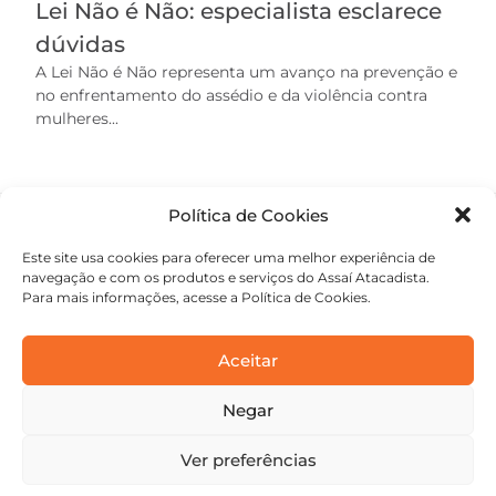
Lei Não é Não: especialista esclarece
dúvidas
A Lei Não é Não representa um avanço na prevenção e
no enfrentamento do assédio e da violência contra
mulheres...
Política de Cookies
Este site usa cookies para oferecer uma melhor experiência de
navegação e com os produtos e serviços do Assaí Atacadista.
Para mais informações, acesse a Política de Cookies.
Aceitar
Negar
contato@academiaassai.com.br
Copyright © 2025 | Todos os direitos reservados
Ver preferências
Termos e condições
Política de privacidade