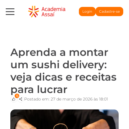
Login
Cadastre-se
Aprenda a montar
um sushi delivery:
veja dicas e receitas
para lucrar
0
Postado em: 27 de março de 2026 às 18:01