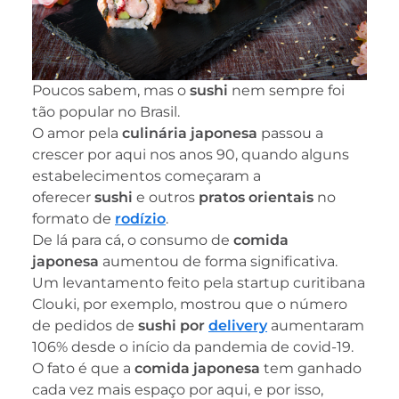
Poucos sabem, mas o
sushi
nem sempre foi
tão popular no Brasil.
O amor pela
culinária japonesa
passou a
crescer por aqui nos anos 90, quando alguns
estabelecimentos começaram a
oferecer
sushi
e outros
pratos
orientais
no
formato de
rodízio
.
De lá para cá, o consumo de
comida
japonesa
aumentou de forma significativa.
Um levantamento feito pela startup curitibana
Clouki, por exemplo, mostrou que o número
de pedidos de
sushi por
delivery
aumentaram
106% desde o início da pandemia de covid-19.
O fato é que a
comida japonesa
tem ganhado
cada vez mais espaço por aqui, e por isso,