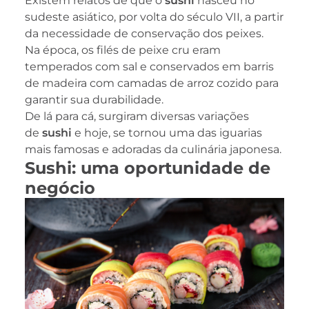
Existem relatos de que o
sushi
nasceu no
sudeste asiático, por volta do século VII, a partir
da necessidade de conservação dos peixes.
Na época, os filés de peixe cru eram
temperados com sal e conservados em barris
de madeira com camadas de arroz cozido para
garantir sua durabilidade.
De lá para cá, surgiram diversas variações
de
sushi
e hoje, se tornou uma das iguarias
mais famosas e adoradas da culinária japonesa.
Sushi: uma oportunidade de
negócio