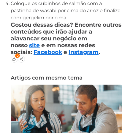
Coloque os cubinhos de salmão com a
pastinha de wasabi por cima do arroz e finalize
com gergelim por cima.
Gostou dessas dicas? Encontre outros
conteúdos que irão ajudar a
alavancar seu negócio em
nosso
site
e em nossas redes
sociais:
Facebook
e
Instagram
.
0
Artigos com mesmo tema