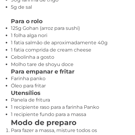
5g de sal
Para o rolo
125g Gohan (arroz para sushi)
1 folha alga nori
1 fatia salmão de aproximadamente 40g
1 fatia comprida de cream cheese
Cebolinha a gosto
Molho tare de shoyu doce
Para empanar e fritar
Farinha panko
Óleo para fritar
Utensílios
Panela de fritura
1 recipiente raso para a farinha Panko
1 recipiente fundo para a massa
Modo de preparo
Para fazer a massa, misture todos os