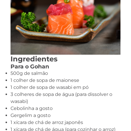
Ingredientes
Para o Gohan
500g de salmão
1 colher de sopa de maionese
1 colher de sopa de wasabi em pó
3 colheres de sopa de água (para dissolver o
wasabi)
Cebolinha a gosto
Gergelim a gosto
1 xícara de chá de arroz japonês
1 xícara de chá de água (para cozinhar o arroz)