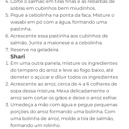
Corte o salmão em tiras finas e as rebarbas de
sobras em cubinhos bem miudinhos.
Pique a cebolinha na ponta da faca. Misture o
wasabi em pó com a água, formando uma
pastinha.
Acrescente essa pastinha aos cubinhos de
salmão. Junte a maionese e a cebolinha.
Reserve na geladeira.
Shari
Em uma outra panela, misture os ingredientes
do tempero do arroz e leve ao fogo baixo, até
derreter o açúcar e diluir todos os ingredientes
Acrescente ao arroz, cerca de 4 a 6 colheres de
sopa dessa mistura. Mexa delicadamente o
arroz sem cortar os grãos e deixe o arroz esfriar.
Umedeça a mão com água e pegue pequenas
porções do arroz formando uma bolinha. Com
uma bolinha de arroz, molde a tira de salmão,
formando um rolinho.