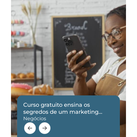
Curso gratuito ensina os
segredos de um marketing
eficaz
Negócios