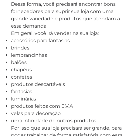
Dessa forma, você precisará encontrar bons
fornecedores para suprir sua loja com uma
grande variedade e produtos que atendam a
essa demanda.
Em geral, você irá vender na sua loja:
acessórios para fantasias
brindes
lembrancinhas
balões
chapéus
confetes
produtos descartáveis
fantasias
luminárias
produtos feitos com E.V.A
velas para decoração
uma infinidade de outros produtos
Por isso que sua loja precisará ser grande, para
poder trabalhar de forma satisfatória com essa