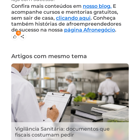
Confira mais conteúdos em
nosso blog.
E
acompanhe cursos e mentorias gratuitos,
sem sair de casa,
clicando aqui
. Conheça
também histórias de afroempreendedores
de sucesso na nossa
página Afronegócio
.
0
Artigos com mesmo tema
Vigilância Sanitária: documentos que
fiscais costumam pedir