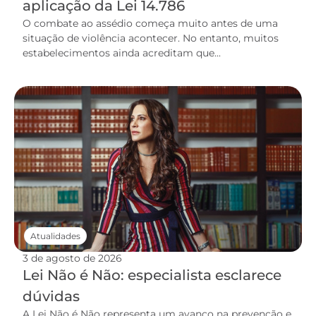
aplicação da Lei 14.786
O combate ao assédio começa muito antes de uma
situação de violência acontecer. No entanto, muitos
estabelecimentos ainda acreditam que...
Atualidades
3 de agosto de 2026
Lei Não é Não: especialista esclarece
dúvidas
A Lei Não é Não representa um avanço na prevenção e