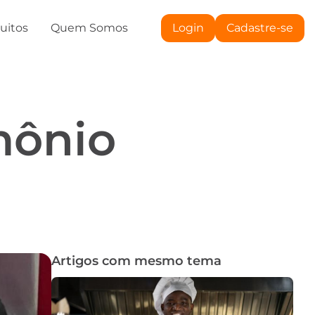
tuitos
Quem Somos
Login
Cadastre-se
mônio
a
Artigos com mesmo tema