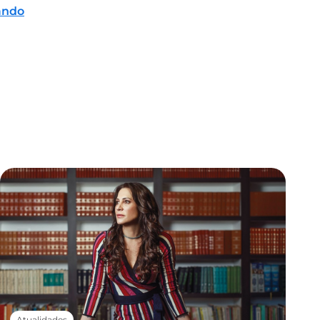
ando
Atualidades