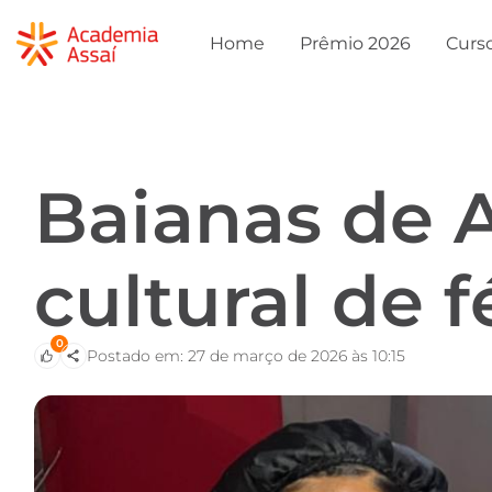
Home
Prêmio 2026
Curs
Baianas de A
cultural de f
0
Postado em: 27 de março de 2026 às 10:15