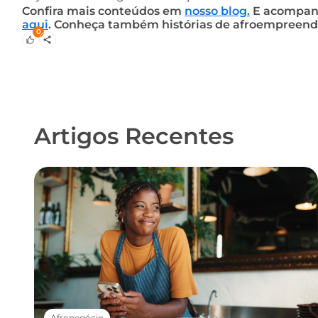
Confira mais conteúdos em
nosso blog.
E acompanhe
aqui
. Conheça também histórias de afroempreend
0
Artigos Recentes
Afronegócio