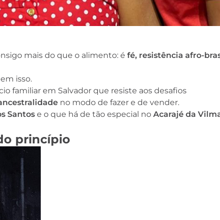
consigo mais do que o alimento: é
fé, resistência afro-bras
em isso.
o familiar em Salvador que resiste aos desafios
ancestralidade
no modo de fazer e de vender.
os Santos
e o que há de tão especial no
Acarajé da Vilm
o princípio