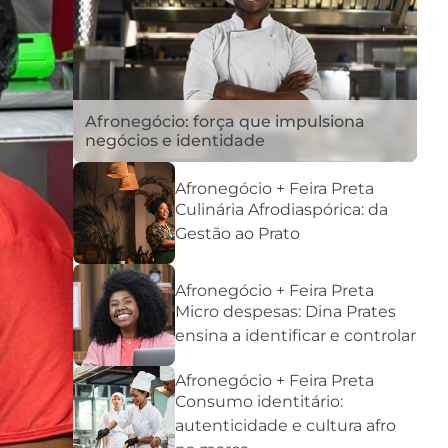
Afronegócio: força que impulsiona
negócios e identidade
Afronegócio + Feira Preta
Culinária Afrodiaspórica: da
Gestão ao Prato
Afronegócio + Feira Preta
Micro despesas: Dina Prates
ensina a identificar e controlar
Afronegócio + Feira Preta
Consumo identitário:
autenticidade e cultura afro