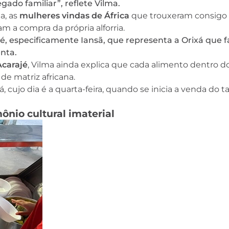
ado familiar”, reflete Vilma.
a, as
mulheres vindas de África
que trouxeram consigo
ram a compra da própria alforria.
lé, especificamente Iansã, que representa a Orixá que 
nta.
Acarajé
, Vilma ainda explica que cada alimento dentro d
 de matriz africana.
 cujo dia é a quarta-feira, quando se inicia a venda do ta
ônio cultural imaterial