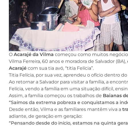
O
Acarajé da Vilma
começou como muitos negócios: 
Vilma Ferreira, 60 anos e moradora de Salvador (BA), 
Acarajé
com sua tia avó, “titia Felícia”.
Titia Felícia, por sua vez, aprendeu o ofício dentro d
Ao retornar a Salvador para visitar a família, a enco
Felícia, vendo a família em uma situação difícil, ensin
Assim, a família começou os trabalhos de
Baianas de
“Saímos da extrema pobreza e conquistamos a inde
Desde então, Vilma e as famíliares mantêm viva a
tr
adiante, de geração em geração:
“Pensando desde do início, estamos na quinta ger