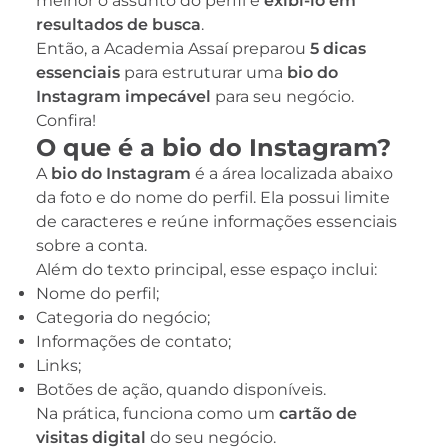
melhor o assunto do perfil e
exibi-lo em
resultados de busca
.
Então, a Academia Assaí preparou
5 dicas
essenciais
para estruturar uma
bio do
Instagram impecável
para seu negócio.
Confira!
O que é a bio do Instagram?
A
bio do Instagram
é a área localizada abaixo
da foto e do nome do perfil. Ela possui limite
de caracteres e reúne informações essenciais
sobre a conta.
Além do texto principal, esse espaço inclui:
Nome do perfil;
Categoria do negócio;
Informações de contato;
Links;
Botões de ação, quando disponíveis.
Na prática, funciona como um
cartão de
visitas digital
do seu negócio.