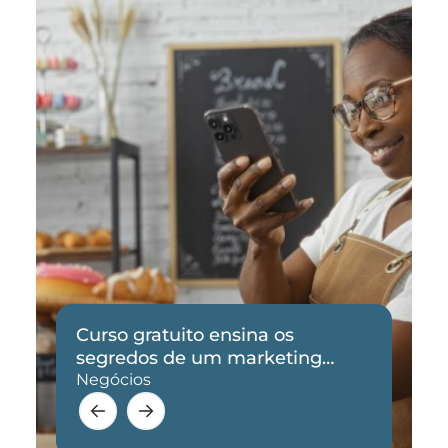
Curso gratuito ensina os
segredos de um marketing
eficaz
Negócios