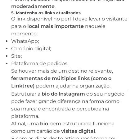
moderadamente
.
5. Mantenha os links atualizados
O link disponível no perfil deve levar o visitante
para o
local mais importante
naquele
momento:
WhatsApp;
Cardápio digital;
Site;
Plataforma de pedidos.
Se houver mais de um destino relevante,
ferramentas de múltiplos links (como o
Linktree)
podem ajudar na organização.
Estruturar a
bio do Instagram
do seu negócio
pode fazer grande diferença na forma como
sua marca é encontrada e percebida na
plataforma.
Afinal, uma
bio
bem estruturada funciona
como um cartão de
visitas digital
.
E com as dicas deste artigo, você torna seu