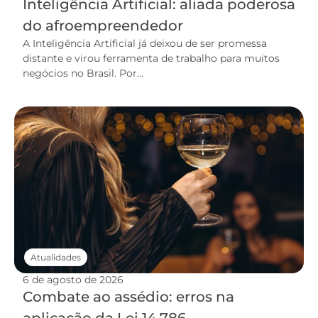
Inteligência Artificial: aliada poderosa
do afroempreendedor
A Inteligência Artificial já deixou de ser promessa
distante e virou ferramenta de trabalho para muitos
negócios no Brasil. Por...
Atualidades
6 de agosto de 2026
Combate ao assédio: erros na