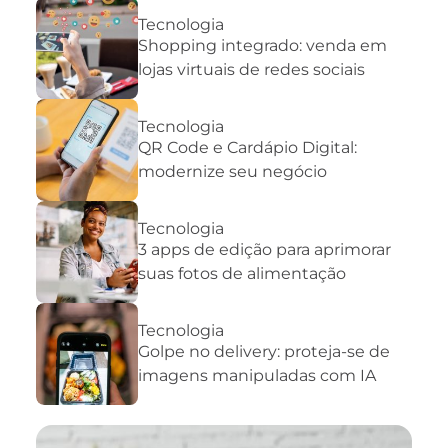
Tecnologia
Shopping integrado: venda em
lojas virtuais de redes sociais
Tecnologia
QR Code e Cardápio Digital:
modernize seu negócio
Tecnologia
3 apps de edição para aprimorar
suas fotos de alimentação
Tecnologia
Golpe no delivery: proteja-se de
imagens manipuladas com IA