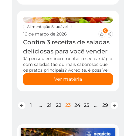
Alimentação Saudável
0
16 de março de 2026
Confira 3 receitas de saladas
deliciosas para você vender
Já pensou em incrementar o seu cardápio
com saladas tão ou mais saborosas que
os pratos principais? Acredite, é possível…
Ver matéria
1
…
21
22
23
24
25
…
29