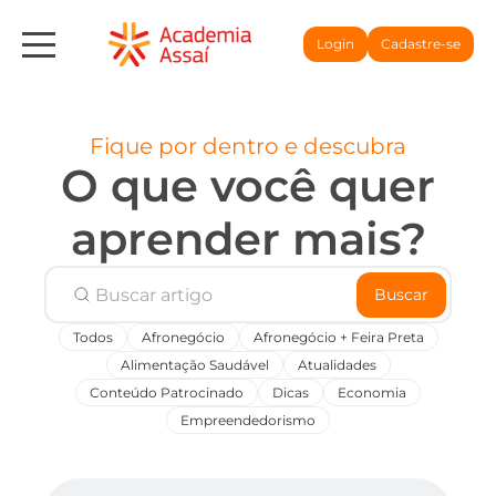
Login
Cadastre-se
Fique por dentro e descubra
O que você quer
aprender mais?
Buscar
Todos
Afronegócio
Afronegócio + Feira Preta
Alimentação Saudável
Atualidades
Conteúdo Patrocinado
Dicas
Economia
Empreendedorismo