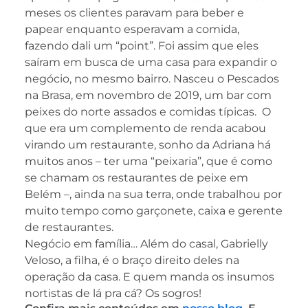
meses os clientes paravam para beber e
papear enquanto esperavam a comida,
fazendo dali um “point”. Foi assim que eles
saíram em busca de uma casa para expandir o
negócio, no mesmo bairro. Nasceu o Pescados
na Brasa, em novembro de 2019, um bar com
peixes do norte assados e comidas típicas. O
que era um complemento de renda acabou
virando um restaurante, sonho da Adriana há
muitos anos – ter uma “peixaria”, que é como
se chamam os restaurantes de peixe em
Belém –, ainda na sua terra, onde trabalhou por
muito tempo como garçonete, caixa e gerente
de restaurantes.
Negócio em família… Além do casal, Gabrielly
Veloso, a filha, é o braço direito deles na
operação da casa. E quem manda os insumos
nortistas de lá pra cá? Os sogros!