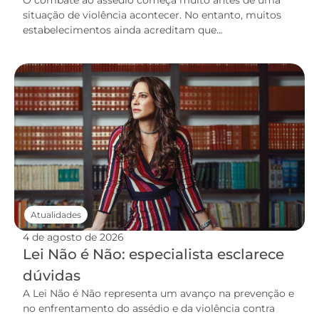
O combate ao assédio começa muito antes de uma
situação de violência acontecer. No entanto, muitos
estabelecimentos ainda acreditam que...
Atualidades
4 de agosto de 2026
Lei Não é Não: especialista esclarece
dúvidas
A Lei Não é Não representa um avanço na prevenção e
no enfrentamento do assédio e da violência contra