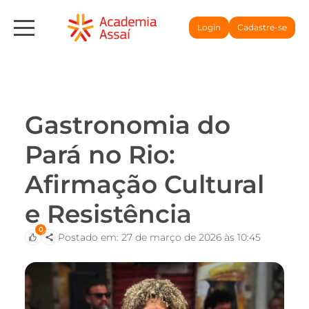
Login
Cadastre-se
Gastronomia do
Pará no Rio:
Afirmação Cultural
e Resistência
0
Postado em: 27 de março de 2026 às 10:45