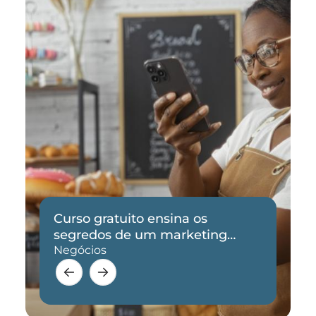
Curso gratuito ensina os
segredos de um marketing
eficaz
Negócios