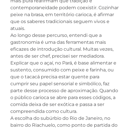
mais pura reafirmam que tradição e
contemporaneidade podem coexistir. Cozinhar
peixe na brasa, em território carioca, é afirmar
que os saberes tradicionais seguem vivos e
atuais.
Ao longo desse percurso, entendi que a
gastronomia é uma das ferramentas mais
eficazes de introdução cultural. Muitas vezes,
antes de ser chef, precisei ser mediadora.
Explicar que o açaí, no Pará, é base alimentar e
sustento, consumido com peixe e farinha, ou
que o tacacá precisa estar quente para
cumprir seu papel sensorial e simbólico, faz
parte desse processo de aproximação. Quando
o público carioca se abre para esses códigos, a
comida deixa de ser exótica e passa a ser
compreendida como cultura.
A escolha do subúrbio do Rio de Janeiro, no
bairro do Riachuelo, como ponto de partida do