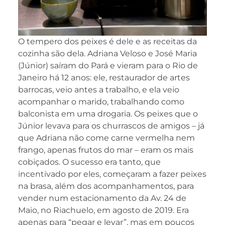
O tempero dos peixes é dele e as receitas da
cozinha são dela. Adriana Veloso e José Maria
(Júnior) saíram do Pará e vieram para o Rio de
Janeiro há 12 anos: ele, restaurador de artes
barrocas, veio antes a trabalho, e ela veio
acompanhar o marido, trabalhando como
balconista em uma drogaria. Os peixes que o
Júnior levava para os churrascos de amigos – já
que Adriana não come carne vermelha nem
frango, apenas frutos do mar – eram os mais
cobiçados. O sucesso era tanto, que
incentivado por eles, começaram a fazer peixes
na brasa, além dos acompanhamentos, para
vender num estacionamento da Av. 24 de
Maio, no Riachuelo, em agosto de 2019. Era
apenas para “pegar e levar”, mas em poucos