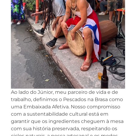
Ao lado do Júnior, meu parceiro de vida e de
trabalho, definimos o Pescados na Brasa como
uma Embaixada Afetiva. Nosso compromisso
com a sustentabilidade cultural está em
garantir que os ingredientes cheguem à mesa
com sua história preservada, respeitando os
ciclos naturais, a pesca artesanal e os modos