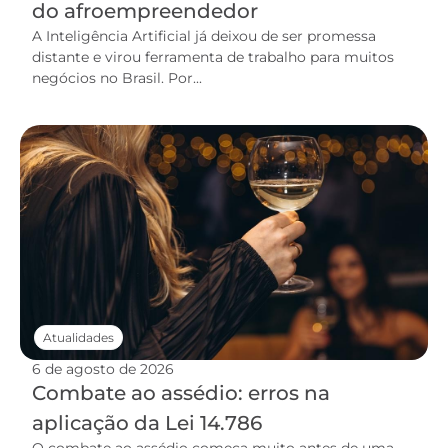
do afroempreendedor
A Inteligência Artificial já deixou de ser promessa
distante e virou ferramenta de trabalho para muitos
negócios no Brasil. Por...
Atualidades
6 de agosto de 2026
Combate ao assédio: erros na
aplicação da Lei 14.786