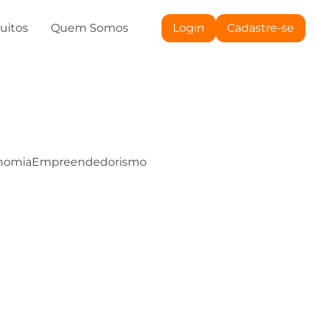
tuitos
Quem Somos
Login
Cadastre-se
nomia
Empreendedorismo