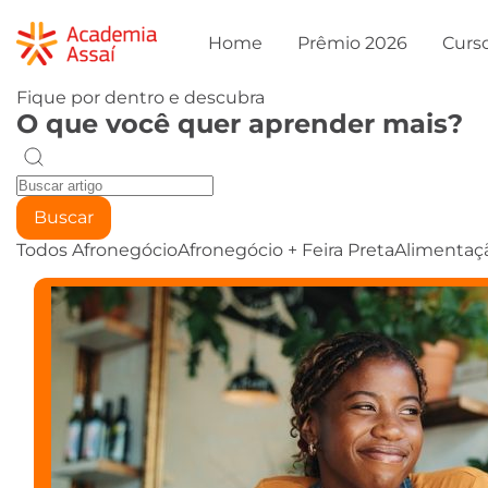
Home
Prêmio 2026
Curs
Fique por dentro e descubra
O que você quer aprender mais?
Buscar
Todos
Afronegócio
Afronegócio + Feira Preta
Alimentaç