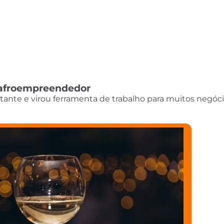
do afroempreendedor
istante e virou ferramenta de trabalho para muitos negóci