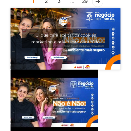
1
2
3
…
29
Clique para aceitar os cookies
marketing e ativar este conteúdo