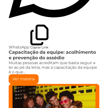
WhatsApp
Copiar Link
Capacitação da equipe: acolhimento
e prevenção do assédio
Muitas pessoas acreditam que basta seguir a
lei ao pé da letra, mas a capacitação da equipe
é o que…
Ver matéria