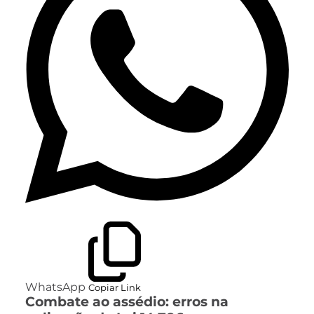
WhatsApp
Copiar Link
Combate ao assédio: erros na