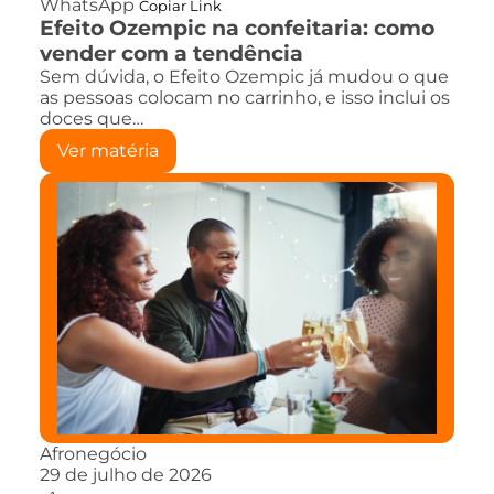
WhatsApp
Copiar Link
Efeito Ozempic na confeitaria: como
vender com a tendência
Sem dúvida, o Efeito Ozempic já mudou o que
as pessoas colocam no carrinho, e isso inclui os
doces que…
Ver matéria
Afronegócio
29 de julho de 2026