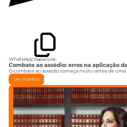
WhatsApp
Copiar Link
Combate ao assédio: erros na aplicação da
O combate ao assédio começa muito antes de uma s
Ver matéria