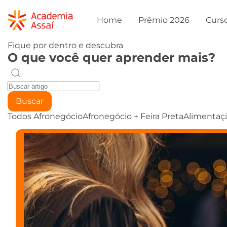
Home
Prêmio 2026
Curs
Fique por dentro e descubra
O que você quer aprender mais?
Buscar
Todos
Afronegócio
Afronegócio + Feira Preta
Alimentaç