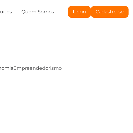
tuitos
Quem Somos
Login
Cadastre-se
nomia
Empreendedorismo