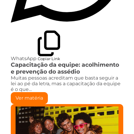
WhatsApp
Copiar Link
Capacitação da equipe: acolhimento
e prevenção do assédio
Muitas pessoas acreditam que basta seguir a
lei ao pé da letra, mas a capacitação da equipe
é o que…
Ver matéria