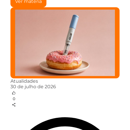
Ver matéria
Atualidades
30 de julho de 2026
0