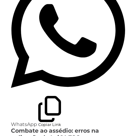
WhatsApp
Copiar Link
Combate ao assédio: erros na