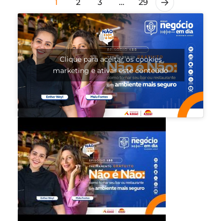
1
2
3
…
29
Clique para aceitar os cookies
marketing e ativar este conteúdo