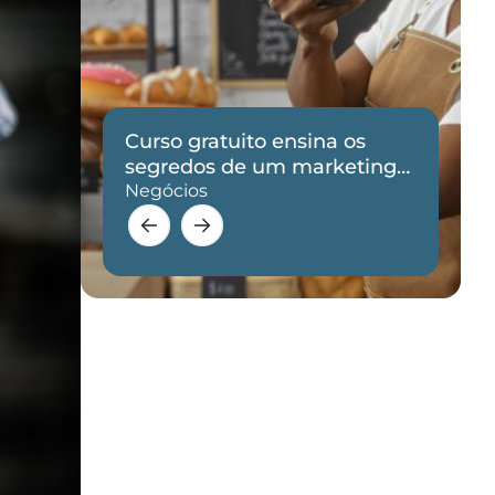
Curso gratuito ensina os
de
segredos de um marketing
eficaz
Negócios