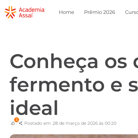
Home
Prêmio 2026
Curs
Conheça os d
fermento e 
ideal
2
Postado em: 28 de março de 2026 às 00:20