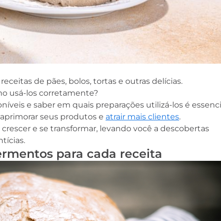
eceitas de pães, bolos, tortas e outras delícias.
o usá-los corretamente?
níveis e saber em quais preparações utilizá-los é essenci
aprimorar seus produtos e
atrair mais clientes
.
 crescer e se transformar, levando você a descobertas
tícias.
fermentos para cada receita