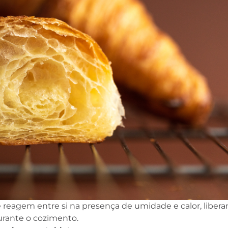
 reagem entre si na presença de umidade e calor, liber
 durante o cozimento.