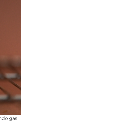
ando gás