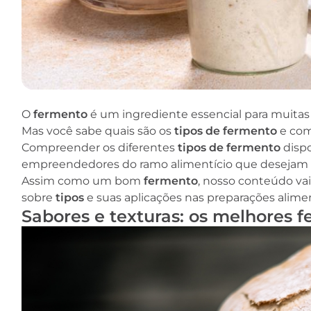
O
fermento
é um ingrediente essencial para muitas r
Mas você sabe quais são os
tipos de fermento
e com
Compreender os diferentes
tipos de fermento
dispo
empreendedores do ramo alimentício que desejam 
Assim como um bom
fermento
, nosso conteúdo vai
sobre
tipos
e suas aplicações nas preparações alimen
Sabores e texturas: os melhores 