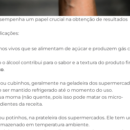
empenha um papel crucial na obtenção de resultados
licações:
os vivos que se alimentam de açúcar e produzem gás 
o álcool contribui para o sabor e a textura do produto fin
co
.
 ou cubinhos, geralmente na geladeira dos supermerca
eve ser mantido refrigerado até o momento do uso.
gua morna (não quente, pois isso pode matar os micro-
dientes da receita.
u potinhos, na prateleira dos supermercados. Ele tem 
r armazenado em temperatura ambiente.