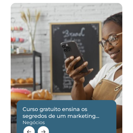
Curso gratuito ensina os
segredos de um marketing
eficaz
Negócios