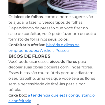
Os
bicos de folhas
, como o nome sugere, vão
te ajudar a fazer diversos tipos de folhas.
Dependendo da pressão que você fizer no
saco de confeitar, você pode fazer um ou outro
formato de folha nos seus bolos.
Confeitaria afetiva:
história e dicas da
empreendedora Andreia Pessoa
BICOS DE FLORES
Você pode usar esses
bicos de flores
para
decorar suas obras doceiras com lindas flores.
Esses bicos são muito úteis porque adiantam
o seu trabalho, uma vez que você terá as flores
sem a necessidade de fazê-las pétala por
pétala.
Cake box:
a tendência que está conquistando
a confeitaria