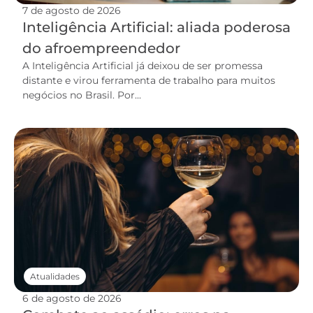
7 de agosto de 2026
Inteligência Artificial: aliada poderosa
do afroempreendedor
A Inteligência Artificial já deixou de ser promessa
distante e virou ferramenta de trabalho para muitos
negócios no Brasil. Por...
Atualidades
6 de agosto de 2026