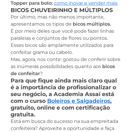
Topper para bolo:
como inovar e vender mais
BICOS CHUVEIRINHO E MÚLTIPLOS
Por último, mas não menos importante,
apresentamos os tipos de
bicos múltiplos.
É por meio deles que você pode fazer linhas
paralelas e conjuntos de flores ou pontos.
Esses bicos são amplamente utilizados para
confeitar grama ou cabelo.
Mas, agora, nos conte: gostou de conferir sobre
as inúmeras possibilidades quanto aos
bicos
de confeitar
?
Para que fique ainda mais claro qual
é a importância de profissionalizar o
seu negócio, a Academia Assaí está
com o curso
Boleiros e Salgadeiros
,
gratuito, online e com certificação
gratuita.
Está em busca do sucesso na sua empreitada
confeiteira? Aproveite a oportunidade e faça