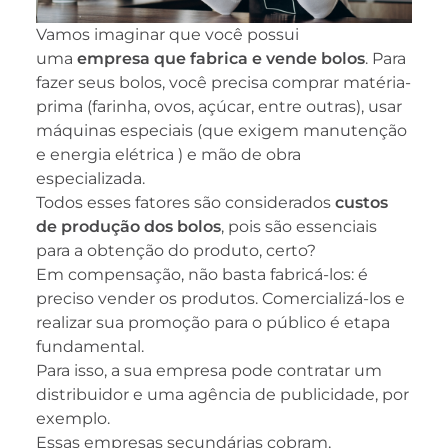
Vamos imaginar que você possui
uma
empresa que fabrica e vende bolos
. Para
fazer seus bolos, você precisa comprar matéria-
prima (farinha, ovos, açúcar, entre outras), usar
máquinas especiais (que exigem manutenção
e energia elétrica ) e mão de obra
especializada.
Todos esses fatores são considerados
custos
de produção dos bolos
, pois são essenciais
para a obtenção do produto, certo?
Em compensação, não basta fabricá-los: é
preciso vender os produtos. Comercializá-los e
realizar sua promoção para o público é etapa
fundamental.
Para isso, a sua empresa pode contratar um
distribuidor e uma agência de publicidade, por
exemplo.
Essas empresas secundárias cobram,