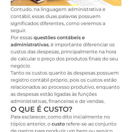
Contudo, na linguagem administrativa e
contábil, essas duas palavras possuem
significados diferentes, como veremos a
seguir.
Por essas
questões contábeis e
administrativas
, é importante diferenciar os
custos das despesas, principalmente na hora
de calcular o preço dos produtos finais do seu
negócio.
Tanto os custos quanto às despesas possuem
registro contábil próprio, pois os custos estão
relacionados ao processo produtivo, enquanto
as despesas estão ligadas às funções
administrativas, financeiras e de vendas.
O QUE É CUSTO?
Para esclarecer, como dito inicialmente no
tópico anterior, o
custo
refere-se ao conjunto
de gastos para produzir um bem ou serviço,