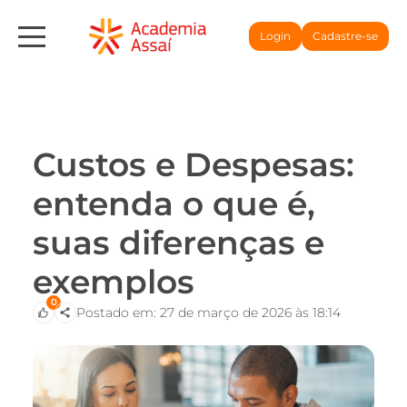
Login
Cadastre-se
Custos e Despesas:
entenda o que é,
suas diferenças e
exemplos
0
Postado em: 27 de março de 2026 às 18:14