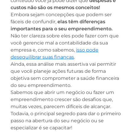
conteúdo você já pode dizer que
despesas e
custos não são os mesmos conceitos!
Embora sejam concepções que podem ser
fáceis de confundir,
elas têm diferenças
importantes para o seu empreendimento.
Não ter clareza sobre eles pode fazer com que
você gerencie mal a contabilidade da sua
empresa e, como sabemos,
isso pode
desequilibrar suas finanças
.
Ainda, essa análise mais assertiva vai permitir
que você planeje ações futuras de forma
objetiva sem comprometer a saúde financeira
do seu empreendimento.
Sabemos que abrir um negócio ou fazer um
empreendimento crescer são desafios que,
muitas vezes, parecem difíceis de alcançar.
Todavia, o principal segredo para dar o primeiro
passo na abertura do seu negócio ou se
especializar é se capacitar!