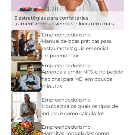
5 estratégias para confeitarias
aumentarem as vendas e lucrarem mais
Empreendedorismo
Manual de boas práticas para
restaurantes: guia essencial
empreendedor
Empreendedorismo
Aprenda a emitir NFS-e no padrão
nacional para MEI em poucos
minutos
Empreendedorismo
Liquidez: saiba quais os tipos de
índices e como calculá-los
Empreendedorismo
Marmitas congeladas: como