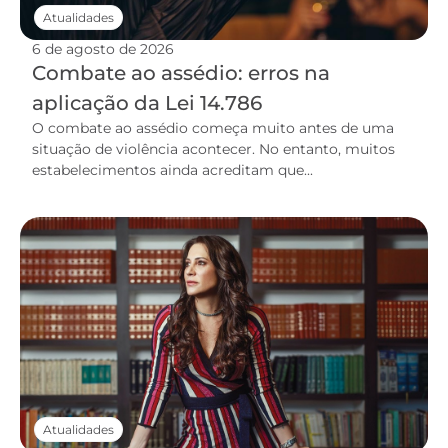
Atualidades
6 de agosto de 2026
Combate ao assédio: erros na
aplicação da Lei 14.786
O combate ao assédio começa muito antes de uma
situação de violência acontecer. No entanto, muitos
estabelecimentos ainda acreditam que...
Atualidades