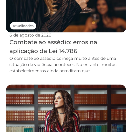
Atualidades
6 de agosto de 2026
Combate ao assédio: erros na
aplicação da Lei 14.786
O combate ao assédio começa muito antes de uma
situação de violência acontecer. No entanto, muitos
estabelecimentos ainda acreditam que...