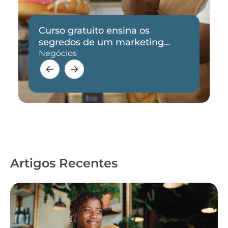
Curso gratuito ensina os
segredos de um marketing
eficaz
Negócios
Artigos Recentes