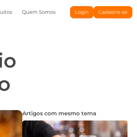
tuitos
Quem Somos
Login
Cadastre-se
io
o
Artigos com mesmo tema