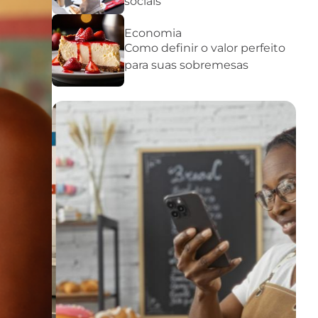
sociais
Economia
Como definir o valor perfeito
para suas sobremesas