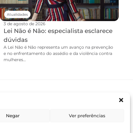
Atualidades
3 de agosto de 2026
Lei Não é Não: especialista esclarece
dúvidas
A Lei Não é Não representa um avanço na prevenção
e no enfrentamento do assédio e da violência contra
mulheres...
Negar
Ver preferências
Termos e condições
Política de privacidade