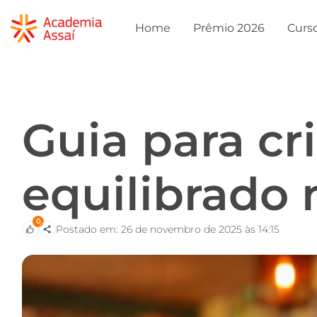
Home
Prêmio 2026
Curs
Guia para cr
equilibrado 
0
Postado em: 26 de novembro de 2025 às 14:15