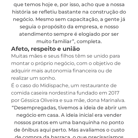
que temos hoje e, por isso, acho que a nossa
história se refletiu bastante na construção do
negócio. Mesmo sem capacitação, a gente já
seguia o propósito da empresa, e nosso
atendimento sempre é elogiado por ser
muito familiar”, completa.
Afeto, respeito e união
Muitas mães e seus filhos têm se unido para
montar o próprio negócio, com o objetivo de
adquirir mais autonomia financeira ou de
realizar um sonho.
É o caso do Midispache, um restaurante de
comida caseira nordestina fundado em 2017
por Géssica Oliveira e sua mãe, dona Marinalva.
“Desempregadas, tivemos a ideia de abrir um
negócio em casa. A ideia inicial era vender
nossos pratos em uma banquinha no ponto
de ônibus aqui perto. Mas avaliamos o custo
de compra da barraca, o que precisaríamos