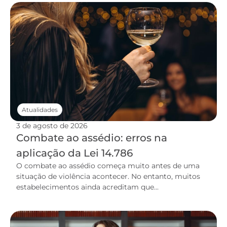
Atualidades
3 de agosto de 2026
Combate ao assédio: erros na
aplicação da Lei 14.786
O combate ao assédio começa muito antes de uma
situação de violência acontecer. No entanto, muitos
estabelecimentos ainda acreditam que...