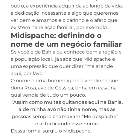
outro, a experiência adquirida ao longo da vida,
a dedicação incessante a algo que queremos
ver bem e amamos e o carinho e o afeto que
existem na relação familiar, por exemplo.
Midispache: definindo o
nome de um negócio familiar
Se você é da Bahia ou conhece bem a região e
a população local, já sabe que Midispache é
uma expressão que quer dizer “me atende
aqui, por favor”.
O nome é uma homenagem à vendinha que
dona Rosa, avó de Géssica, tinha em casa, na
qual vendia de tudo um pouco.
“Assim como muitas quitandas aqui na Bahia,
a de minha avó não tinha nome, mas as
pessoas sempre chamavam “Me despache” –
e aí foi ficando esse nome.
Dessa forma, surgiu o Midispache,