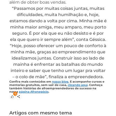
além de obter boas vendas.
“Passamos por muitas coisas juntas, muitas
dificuldades, muita humilhação e, hoje,
estamos dando a volta por cima. Minha mãe é
minha maior amiga, meu amparo, meu porto
seguro. É por ela que eu não desisto e é por
ela que quero ir sempre além”, conta Géssica.
“Hoje, posso oferecer um pouco de conforto à
minha mãe, graças ao empreendimento que
idealizamos juntas. Construir isso ao lado de
mainha é enfrentar as batalhas do mundo
inteiro e saber que tenho um lugar pra voltar
– o colo de mãe”, finaliza a empreendedora.
Confira mais conteúdos em
nosso blog.
E acompanhe cursos e
mentorias gratuitos, sem sair de casa,
clicando aqui
. Conheça
também histórias de afroempreendedores de sucesso na
nossa
página Afronegócio
.
0
Artigos com mesmo tema