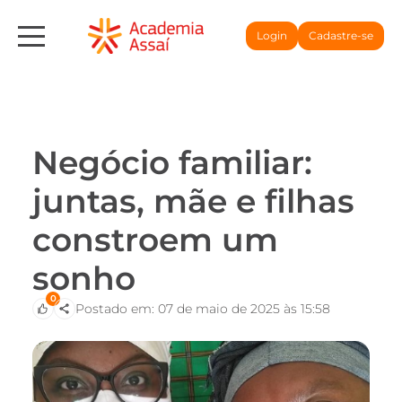
Login
Cadastre-se
Negócio familiar:
juntas, mãe e filhas
constroem um
sonho
0
Postado em: 07 de maio de 2025 às 15:58