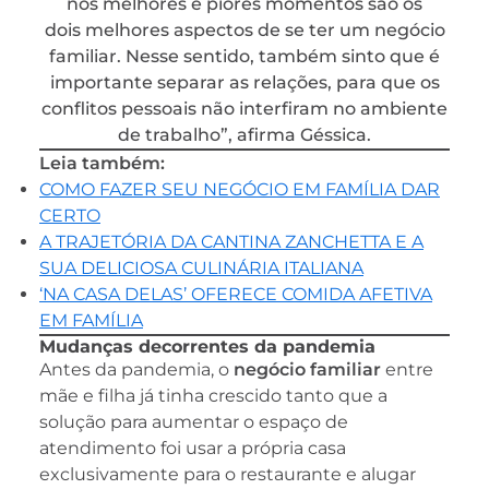
nos melhores e piores momentos são os
dois melhores aspectos de se ter um negócio
familiar. Nesse sentido, também sinto que é
importante separar as relações, para que os
conflitos pessoais não interfiram no ambiente
de trabalho”, afirma Géssica.
Leia também:
COMO FAZER SEU NEGÓCIO EM FAMÍLIA DAR
CERTO
A TRAJETÓRIA DA CANTINA ZANCHETTA E A
SUA DELICIOSA CULINÁRIA ITALIANA
‘NA CASA DELAS’ OFERECE COMIDA AFETIVA
EM FAMÍLIA
Mudanças decorrentes da pandemia
Antes da pandemia, o
negócio familiar
entre
mãe e filha já tinha crescido tanto que a
solução para aumentar o espaço de
atendimento foi usar a própria casa
exclusivamente para o restaurante e alugar