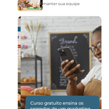
manter sua equipe
Curso gratuito ensina os
de
segredos de um marketing