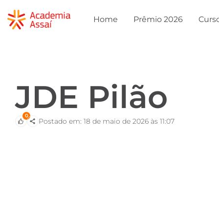
Home
Prêmio 2026
Curs
JDE Pilão
0
Postado em: 18 de maio de 2026 às 11:07