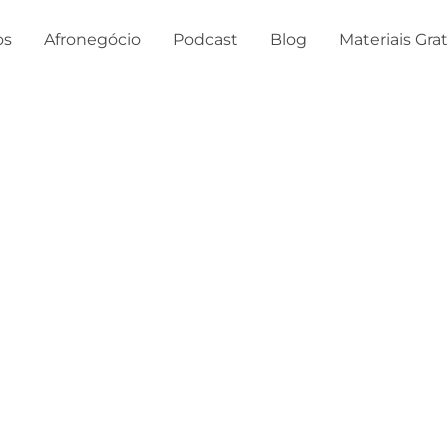
os
Afronegócio
Podcast
Blog
Materiais Gra