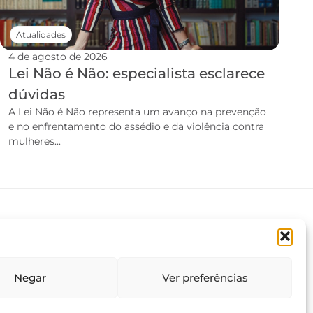
Atualidades
4 de agosto de 2026
Lei Não é Não: especialista esclarece
dúvidas
A Lei Não é Não representa um avanço na prevenção
e no enfrentamento do assédio e da violência contra
mulheres...
Negar
Ver preferências
Termos e condições
Política de privacidade