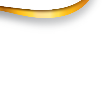
Curso gratuito e com
certificado: Manipulação 