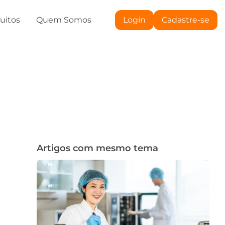
tuitos
Quem Somos
Login
Cadastre-se
Artigos com mesmo tema