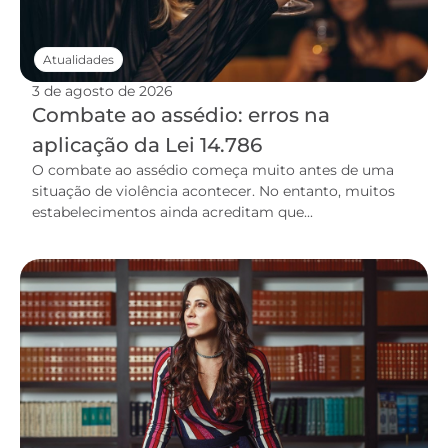
Atualidades
3 de agosto de 2026
Combate ao assédio: erros na
aplicação da Lei 14.786
O combate ao assédio começa muito antes de uma
situação de violência acontecer. No entanto, muitos
estabelecimentos ainda acreditam que...