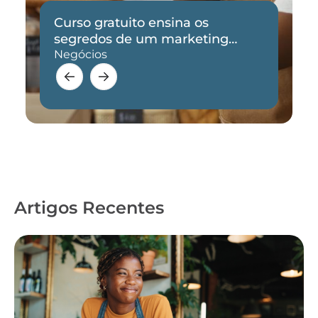
Curso gratuito ensina os
segredos de um marketing
eficaz
Negócios
Artigos Recentes