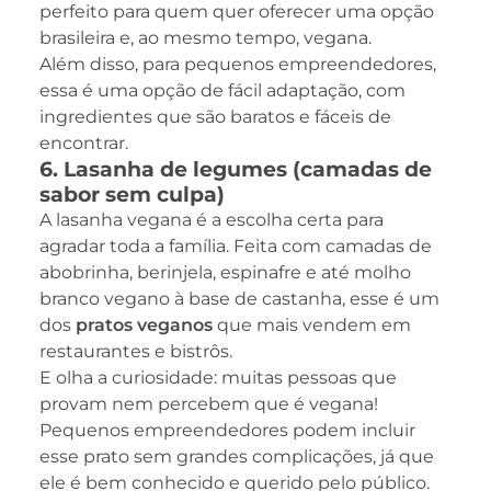
perfeito para quem quer oferecer uma opção
brasileira e, ao mesmo tempo, vegana.
Além disso, para pequenos empreendedores,
essa é uma opção de fácil adaptação, com
ingredientes que são baratos e fáceis de
encontrar.
6. Lasanha de legumes (camadas de
sabor sem culpa)
A lasanha vegana é a escolha certa para
agradar toda a família. Feita com camadas de
abobrinha, berinjela, espinafre e até molho
branco vegano à base de castanha, esse é um
dos
pratos veganos
que mais vendem em
restaurantes e bistrôs.
E olha a curiosidade: muitas pessoas que
provam nem percebem que é vegana!
Pequenos empreendedores podem incluir
esse prato sem grandes complicações, já que
ele é bem conhecido e querido pelo público.