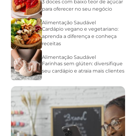
3 doces com baixo teor de açúcar
para oferecer no seu negócio
Alimentação Saudável
Cardápio vegano e vegetariano:
aprenda a diferença e conheça
receitas
Alimentação Saudável
Farinhas sem glúten: diversifique
seu cardápio e atraia mais clientes