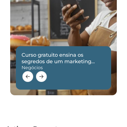
Curso gratuito ensina os
segredos de um marketing
eficaz
Negócios