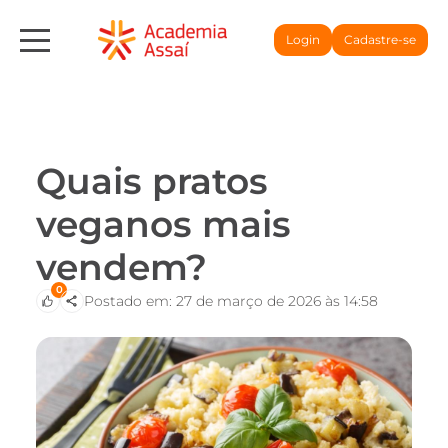
Login
Cadastre-se
Quais pratos
veganos mais
vendem?
0
Postado em: 27 de março de 2026 às 14:58