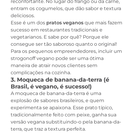
reconfortante. No lugar do frango ou da carne,
entram os cogumelos, que dão sabor e textura
deliciosos.
Esse é um dos
pratos veganos
que mais fazem
sucesso em restaurantes tradicionais e
vegetarianos. E sabe por quê? Porque ele
consegue ser tão saboroso quanto o original!
Para os pequenos empreendedores, incluir um
strogonoff vegano pode ser uma ótima
maneira de atrair novos clientes sem
complicações na cozinha.
3. Moqueca de banana-da-terra (é
Brasil, é vegano, é sucesso!)
A moqueca de banana-da-terra é uma
explosão de sabores brasileiros, e quem
experimenta se apaixona. Esse prato típico,
tradicionalmente feito com peixe, ganha sua
versão vegana substituindo-o pela banana-da-
terra, que traz a textura perfeita.