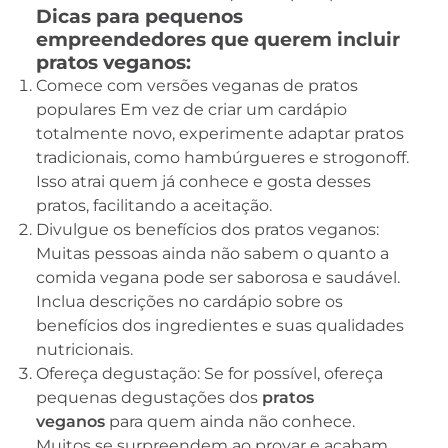
Dicas para pequenos
empreendedores que querem incluir
pratos veganos:
Comece com versões veganas de pratos
populares Em vez de criar um cardápio
totalmente novo, experimente adaptar pratos
tradicionais, como hambúrgueres e strogonoff.
Isso atrai quem já conhece e gosta desses
pratos, facilitando a aceitação.
Divulgue os benefícios dos pratos veganos:
Muitas pessoas ainda não sabem o quanto a
comida vegana pode ser saborosa e saudável.
Inclua descrições no cardápio sobre os
benefícios dos ingredientes e suas qualidades
nutricionais.
Ofereça degustação: Se for possível, ofereça
pequenas degustações dos
pratos
veganos
para quem ainda não conhece.
Muitos se surpreendem ao provar e acabam