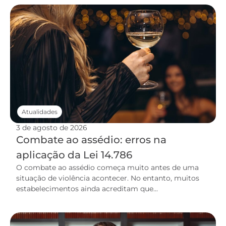
Atualidades
3 de agosto de 2026
Combate ao assédio: erros na
aplicação da Lei 14.786
O combate ao assédio começa muito antes de uma
situação de violência acontecer. No entanto, muitos
estabelecimentos ainda acreditam que...