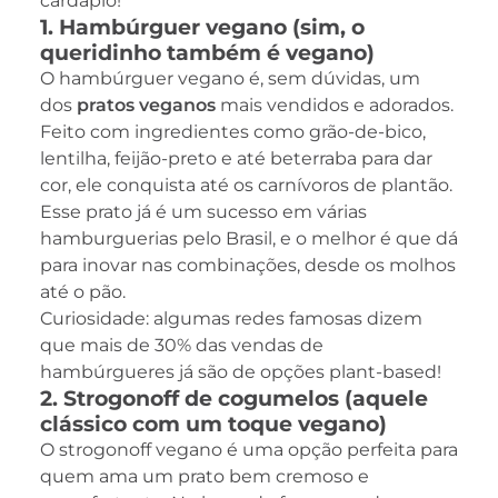
cardápio!
1. Hambúrguer vegano (sim, o
queridinho também é vegano)
O hambúrguer vegano é, sem dúvidas, um
dos
pratos veganos
mais vendidos e adorados.
Feito com ingredientes como grão-de-bico,
lentilha, feijão-preto e até beterraba para dar
cor, ele conquista até os carnívoros de plantão.
Esse prato já é um sucesso em várias
hamburguerias pelo Brasil, e o melhor é que dá
para inovar nas combinações, desde os molhos
até o pão.
Curiosidade: algumas redes famosas dizem
que mais de 30% das vendas de
hambúrgueres já são de opções plant-based!
2. Strogonoff de cogumelos (aquele
clássico com um toque vegano)
O strogonoff vegano é uma opção perfeita para
quem ama um prato bem cremoso e