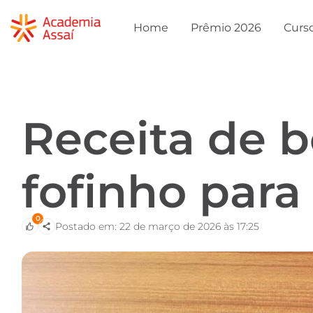
Home
Prêmio 2026
Curs
Receita de b
fofinho para
0
Postado em: 22 de março de 2026 às 17:25