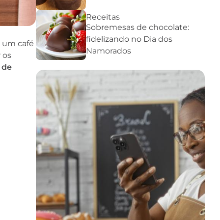
Receitas
Sobremesas de chocolate:
fidelizando no Dia dos
r um café
Namorados
 os
 de