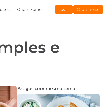
tuitos
Quem Somos
Login
Cadastre-se
imples e
Artigos com mesmo tema