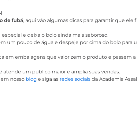
l
lo de fubá
, aqui vão algumas dicas para garantir que ele 
 especial e deixa o bolo ainda mais saboroso.
com um pouco de água e despeje por cima do bolo para 
nvista em embalagens que valorizem o produto e passem a
cê atende um público maior e amplia suas vendas.
ga em nosso
blog
e siga as
redes sociais
da Academia Assaí,