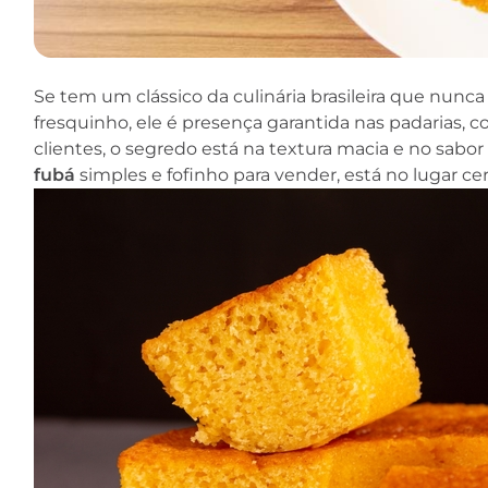
Se tem um clássico da culinária brasileira que nunc
fresquinho, ele é presença garantida nas padarias, co
clientes, o segredo está na textura macia e no sabo
fubá
simples e fofinho para vender, está no lugar cer