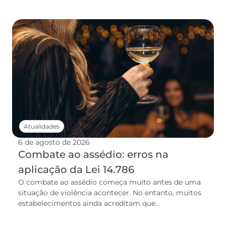
Atualidades
6 de agosto de 2026
Combate ao assédio: erros na
aplicação da Lei 14.786
O combate ao assédio começa muito antes de uma
situação de violência acontecer. No entanto, muitos
estabelecimentos ainda acreditam que...