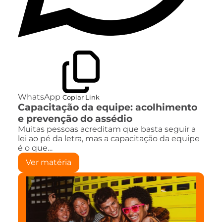
WhatsApp
Copiar Link
Capacitação da equipe: acolhimento
e prevenção do assédio
Muitas pessoas acreditam que basta seguir a
lei ao pé da letra, mas a capacitação da equipe
é o que…
Ver matéria