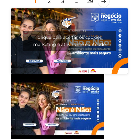
1
2
3
…
29
Clique para aceitar os cookies
marketing e ativar este conteúdo