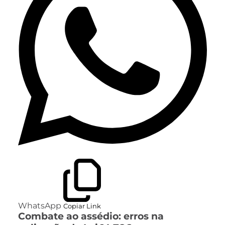
WhatsApp
Copiar Link
Combate ao assédio: erros na