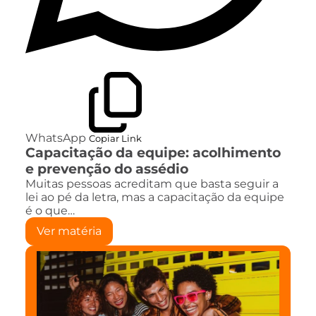
WhatsApp
Copiar Link
Capacitação da equipe: acolhimento
e prevenção do assédio
Muitas pessoas acreditam que basta seguir a
lei ao pé da letra, mas a capacitação da equipe
é o que…
Ver matéria