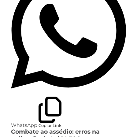
WhatsApp
Copiar Link
Combate ao assédio: erros na