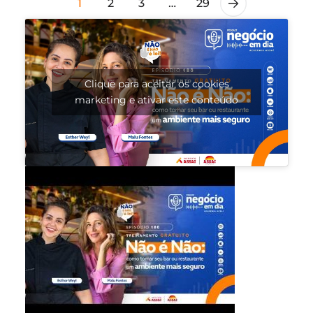
1
2
3
…
29
Clique para aceitar os cookies
marketing e ativar este conteúdo