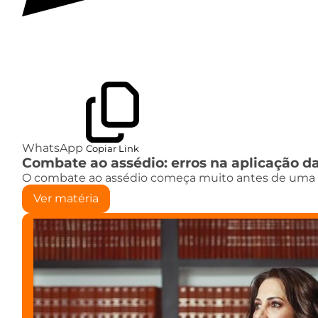
WhatsApp
Copiar Link
Combate ao assédio: erros na aplicação da
O combate ao assédio começa muito antes de uma s
Ver matéria