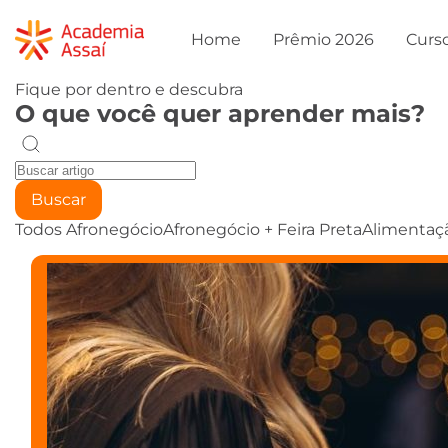
Home
Prêmio 2026
Curs
Fique por dentro e descubra
O que você quer aprender mais?
Buscar
Todos
Afronegócio
Afronegócio + Feira Preta
Alimentaç