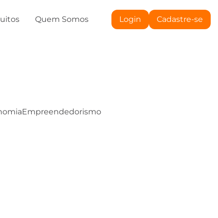
tuitos
Quem Somos
Login
Cadastre-se
nomia
Empreendedorismo