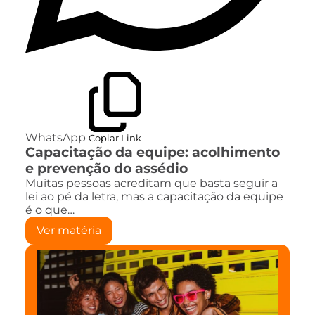
WhatsApp
Copiar Link
Capacitação da equipe: acolhimento
e prevenção do assédio
Muitas pessoas acreditam que basta seguir a
lei ao pé da letra, mas a capacitação da equipe
é o que…
Ver matéria