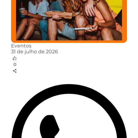
Eventos
31 de julho de 2026
0