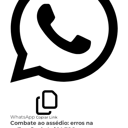
WhatsApp
Copiar Link
Combate ao assédio: erros na