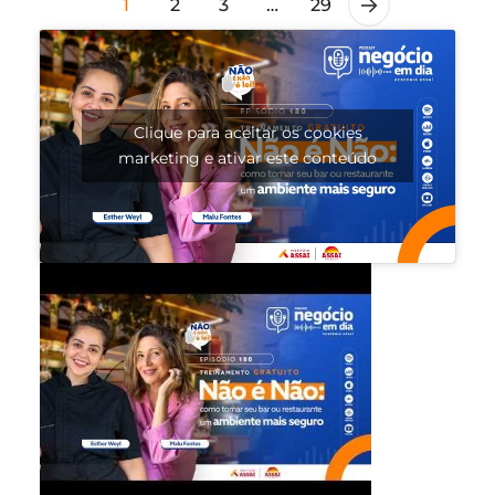
1
2
3
…
29
Clique para aceitar os cookies
marketing e ativar este conteúdo