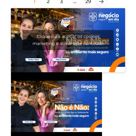
1
2
3
…
29
Clique para aceitar os cookies
marketing e ativar este conteúdo