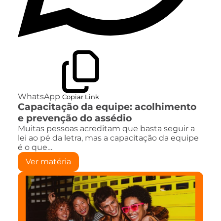
WhatsApp
Copiar Link
Capacitação da equipe: acolhimento
e prevenção do assédio
Muitas pessoas acreditam que basta seguir a
lei ao pé da letra, mas a capacitação da equipe
é o que…
Ver matéria