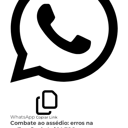
WhatsApp
Copiar Link
Combate ao assédio: erros na