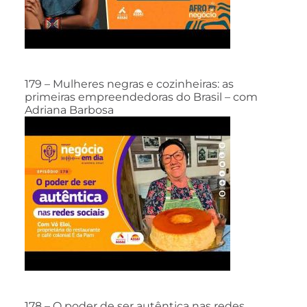
179 – Mulheres negras e cozinheiras: as
primeiras empreendedoras do Brasil – com
Adriana Barbosa
178 – O poder de ser autêntica nas redes