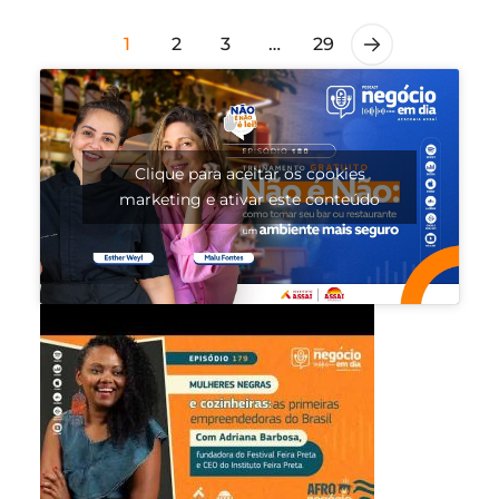
1
2
3
…
29
Clique para aceitar os cookies
marketing e ativar este conteúdo