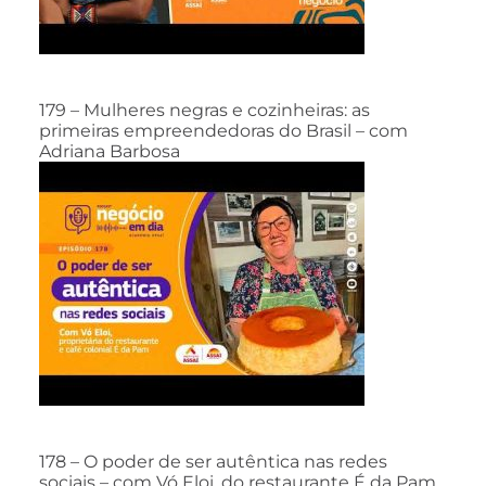
179 – Mulheres negras e cozinheiras: as
primeiras empreendedoras do Brasil – com
Adriana Barbosa
178 – O poder de ser autêntica nas redes
sociais – com Vó Eloi, do restaurante É da Pam