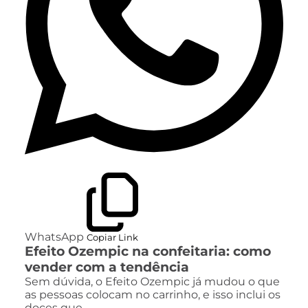
WhatsApp
Copiar Link
Efeito Ozempic na confeitaria: como
vender com a tendência
Sem dúvida, o Efeito Ozempic já mudou o que
as pessoas colocam no carrinho, e isso inclui os
doces que…