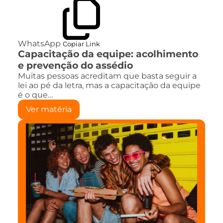
WhatsApp
Copiar Link
Capacitação da equipe: acolhimento
e prevenção do assédio
Muitas pessoas acreditam que basta seguir a
lei ao pé da letra, mas a capacitação da equipe
é o que…
Ver matéria