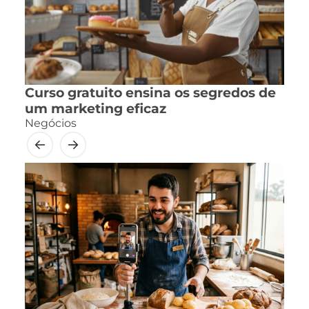
Curso gratuito ensina os segredos de
um marketing eficaz
Negócios