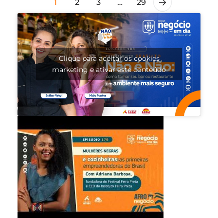
1
2
3
…
29
Clique para aceitar os cookies
marketing e ativar este conteúdo