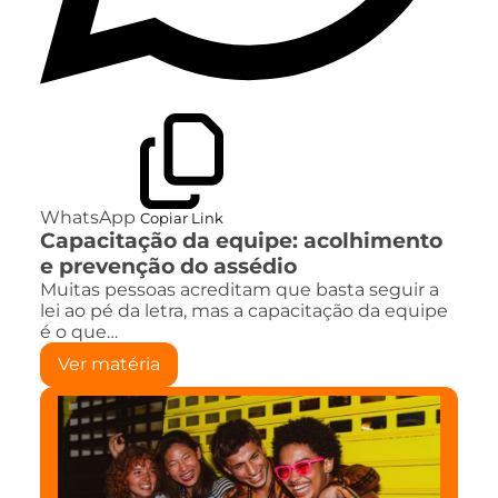
WhatsApp
Copiar Link
Capacitação da equipe: acolhimento
e prevenção do assédio
Muitas pessoas acreditam que basta seguir a
lei ao pé da letra, mas a capacitação da equipe
é o que…
Ver matéria