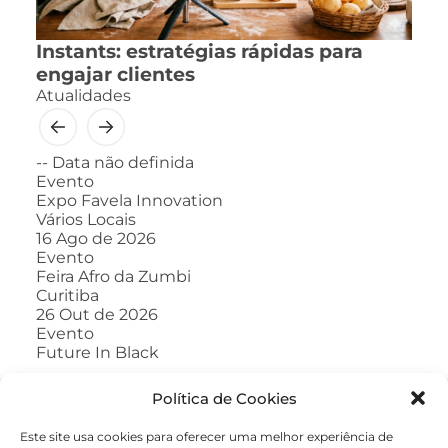
Instants: estratégias rápidas para
engajar clientes
Atualidades
--
Data não definida
Evento
Expo Favela Innovation
Vários Locais
16
Ago de 2026
Evento
Feira Afro da Zumbi
Curitiba
26
Out de 2026
Evento
Future In Black
Política de Cookies
Este site usa cookies para oferecer uma melhor experiência de