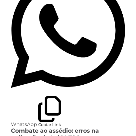
WhatsApp
Copiar Link
Combate ao assédio: erros na