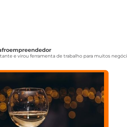
do afroempreendedor
istante e virou ferramenta de trabalho para muitos negóci