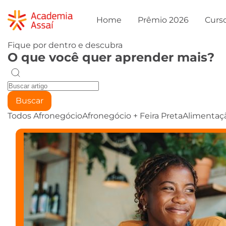
Home
Prêmio 2026
Curs
Fique por dentro e descubra
O que você quer aprender mais?
Buscar
Todos
Afronegócio
Afronegócio + Feira Preta
Alimentaç