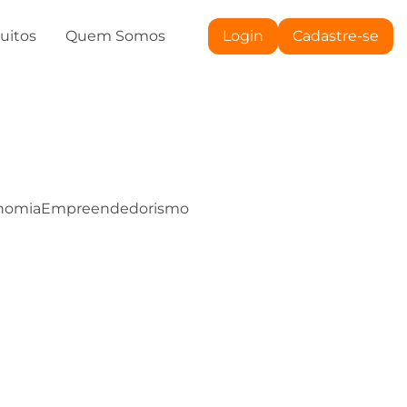
tuitos
Quem Somos
Login
Cadastre-se
nomia
Empreendedorismo