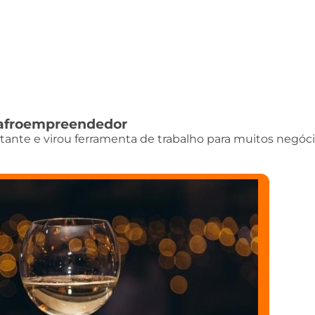
do afroempreendedor
istante e virou ferramenta de trabalho para muitos negóci