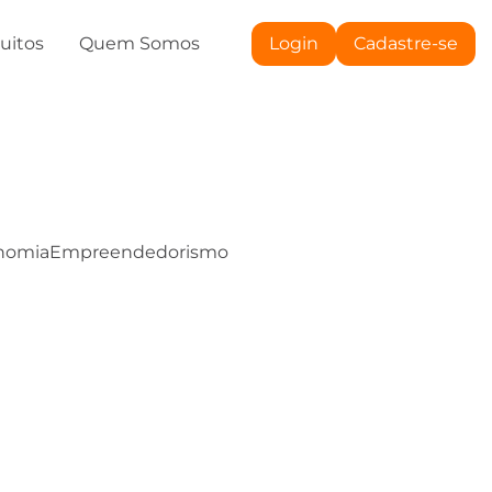
tuitos
Quem Somos
Login
Cadastre-se
nomia
Empreendedorismo