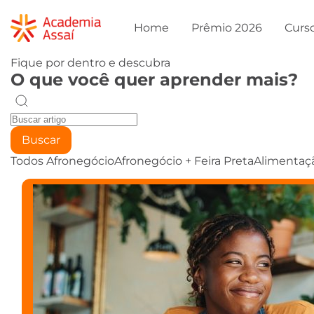
Home
Prêmio 2026
Curs
Fique por dentro e descubra
O que você quer aprender mais?
Buscar
Todos
Afronegócio
Afronegócio + Feira Preta
Alimentaç