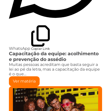
WhatsApp
Copiar Link
Capacitação da equipe: acolhimento
e prevenção do assédio
Muitas pessoas acreditam que basta seguir a
lei ao pé da letra, mas a capacitação da equipe
é o que…
Ver matéria