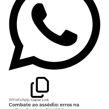
WhatsApp
Copiar Link
Combate ao assédio: erros na