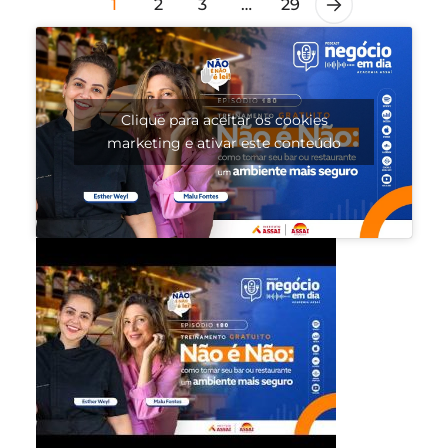
1
2
3
…
29
Clique para aceitar os cookies
marketing e ativar este conteúdo