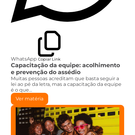
WhatsApp
Copiar Link
Capacitação da equipe: acolhimento
e prevenção do assédio
Muitas pessoas acreditam que basta seguir a
lei ao pé da letra, mas a capacitação da equipe
é o que…
Ver matéria