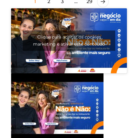
1
2
3
…
29
Clique para aceitar os cookies
marketing e ativar este conteúdo