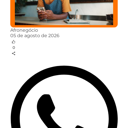
Afronegócio
05 de agosto de 2026
0