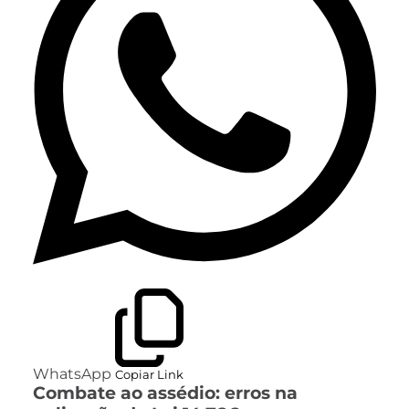
WhatsApp
Copiar Link
Combate ao assédio: erros na