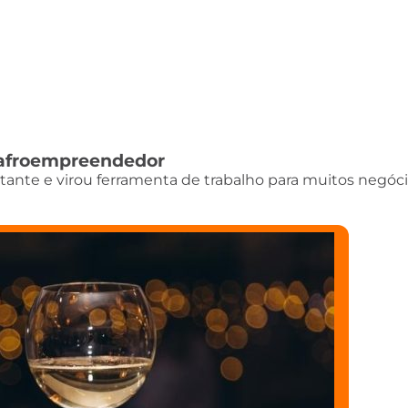
do afroempreendedor
istante e virou ferramenta de trabalho para muitos negóci