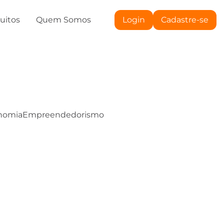
tuitos
Quem Somos
Login
Cadastre-se
nomia
Empreendedorismo