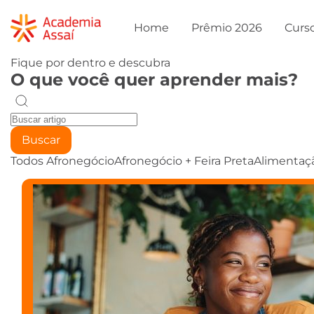
Home
Prêmio 2026
Curs
Fique por dentro e descubra
O que você quer aprender mais?
Buscar
Todos
Afronegócio
Afronegócio + Feira Preta
Alimentaç