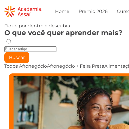
Home
Prêmio 2026
Curs
Fique por dentro e descubra
O que você quer aprender mais?
Buscar
Todos
Afronegócio
Afronegócio + Feira Preta
Alimentaç