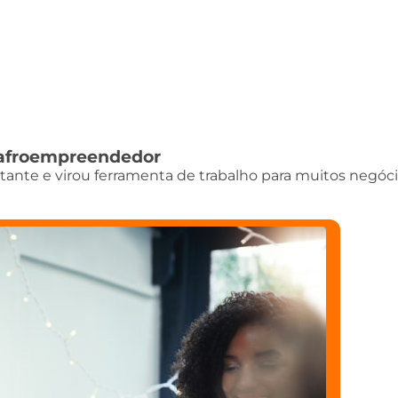
do afroempreendedor
istante e virou ferramenta de trabalho para muitos negóci