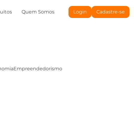
tuitos
Quem Somos
Login
Cadastre-se
nomia
Empreendedorismo