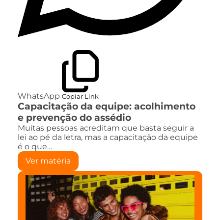
WhatsApp
Copiar Link
Capacitação da equipe: acolhimento
e prevenção do assédio
Muitas pessoas acreditam que basta seguir a
lei ao pé da letra, mas a capacitação da equipe
é o que…
Ver matéria