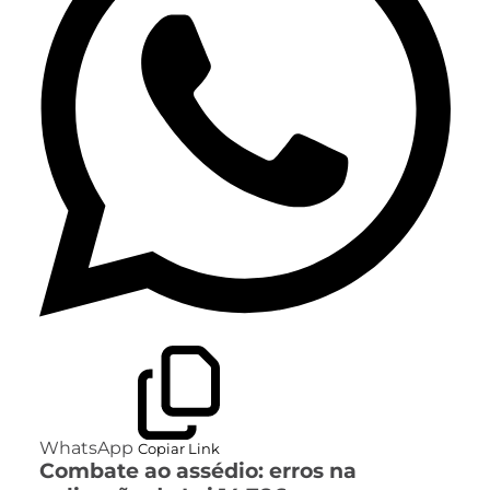
WhatsApp
Copiar Link
Combate ao assédio: erros na