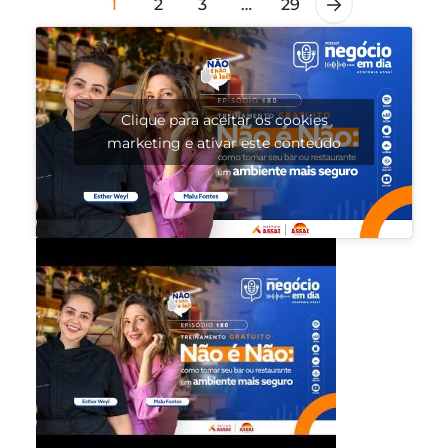
1
2
3
…
29
Clique para aceitar os cookies
marketing e ativar este conteúdo