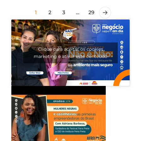
1
2
3
…
29
Clique para aceitar os cookies
marketing e ativar este conteúdo