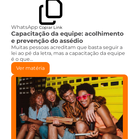
WhatsApp
Copiar Link
Capacitação da equipe: acolhimento
e prevenção do assédio
Muitas pessoas acreditam que basta seguir a
lei ao pé da letra, mas a capacitação da equipe
é o que…
Ver matéria