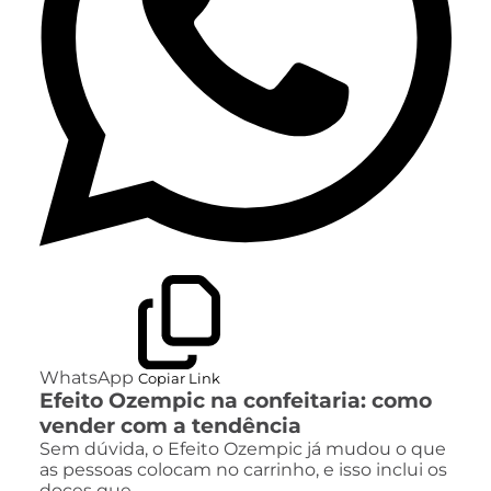
WhatsApp
Copiar Link
Efeito Ozempic na confeitaria: como
vender com a tendência
Sem dúvida, o Efeito Ozempic já mudou o que
as pessoas colocam no carrinho, e isso inclui os
doces que…