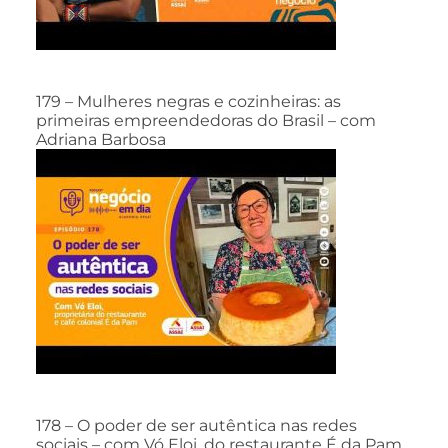
179 – Mulheres negras e cozinheiras: as
primeiras empreendedoras do Brasil – com
Adriana Barbosa
178 – O poder de ser autêntica nas redes
sociais – com Vó Eloi, do restaurante É da Pam